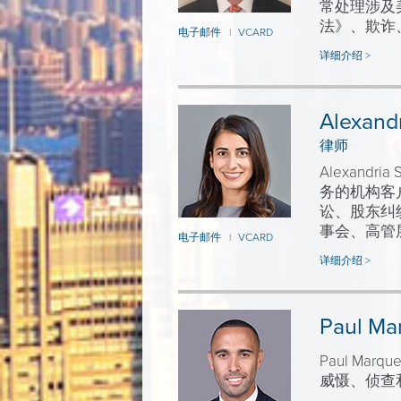
常处理涉及
法》、欺诈
电子邮件
VCARD
|
详细介绍 >
Alexandr
律师
Alexand
务的机构客户
讼、股东纠
事会、高管
电子邮件
VCARD
|
详细介绍 >
Paul Ma
Paul Ma
威慑、侦查