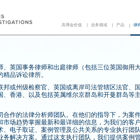
|
|
|
高博金价值
业务领域
产品
律
师、英国事务律师和出庭律师（包括三位英国御用
的精品诉讼律所。
联邦或州级检察官、英国或离岸司法管辖区法官、
国、香港、以及包括英属维尔京群岛和开曼群岛等
切合作的法律分析师团队。在他们的指导下，为案
和市场趋势掌握最新和最详细的信息，为我们的客
术、电子取证、案例管理及公共关系的专业执行团
业务解决方案。通过这支执行团队，我们提供案例