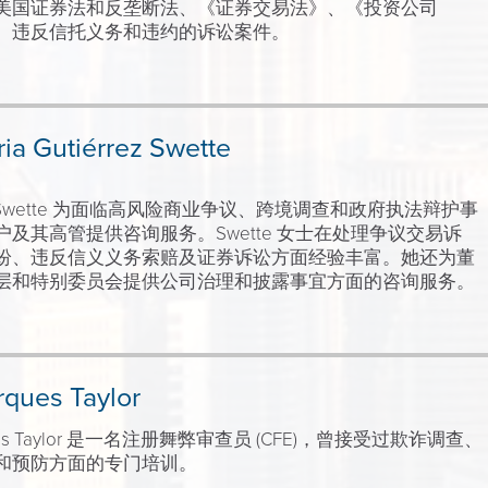
美国证券法和反垄断法、《证券交易法》、《投资公司
、违反信托义务和违约的诉讼案件。
ia Gutiérrez Swette
ria Swette 为面临高风险商业争议、跨境调查和政府执法辩护事
及其高管提供咨询服务。Swette 女士在处理争议交易诉
纷、违反信义义务索赔及证券诉讼方面经验丰富。她还为董
层和特别委员会提供公司治理和披露事宜方面的咨询服务。
rques Taylor
rques Taylor 是一名注册舞弊审查员 (CFE)，曾接受过欺诈调查、
和预防方面的专门培训。