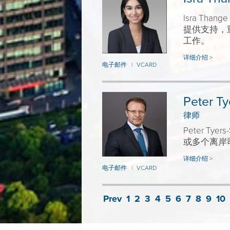
Isra T
提供支持，
工作。
详细介绍 >
电子邮件
VCARD
|
Peter Ty
律师
Peter T
或多个离岸
详细介绍 >
电子邮件
VCARD
|
Prev
1
2
3
4
5
6
7
8
9
10