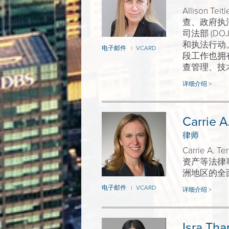
Allison
查、政府执
司法部 (D
和执法行动
电子邮件
VCARD
|
段工作也拥
查管理、技
详细介绍 >
Carrie A
律师
Carrie 
资产等法律
洲地区的全
电子邮件
VCARD
|
详细介绍 >
Isra Th