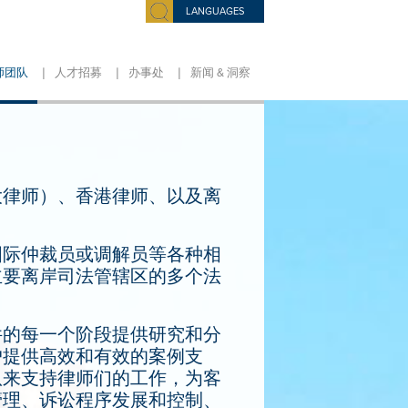
LANGUAGES
|
|
|
师团队
人才招募
办事处
新闻 & 洞察
大律师）、香港律师、以及离
国际仲裁员或调解员等各种相
主要离岸司法管辖区的多个法
件的每一个阶段提供研究和分
户提供高效和有效的案例支
队来支持律师们的工作，为客
管理、诉讼程序发展和控制、