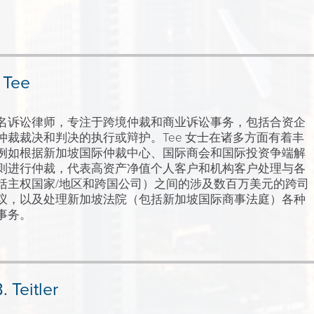
 Tee
名诉讼律师，专注于跨境仲裁和商业诉讼事务，包括合资企
仲裁裁决和判决的执行或辩护。
Tee
女士在诸多方面有着丰
例如根据新加坡国际仲裁中心、国际商会和国际投资争端解
则进行仲裁，代表高资产净值个人客户和机构客户处理与各
括主权国家
/
地区和跨国公司）之间的涉及数百万美元的跨司
议，以及处理新加坡法院（包括新加坡国际商事法庭）各种
事务。
. Teitler