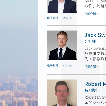
Nicholas S
欺诈、贿赂
详细介绍 >
电子邮件
VCARD
|
Jack Sw
分析师
Jack S
务提供支持
为面临欺诈
电子邮件
VCARD
|
详细介绍 >
Robert 
特别顾问
Robert
杂的商业和