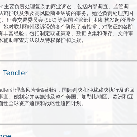
 Teitler 主要负责处理复杂的商业诉讼，包括内部调查、监管调
法辩护以及涉及高风险商业纠纷的事务。她还负责处理美国
OJ)、证券交易委员会 (SEC) 等美国监管部门和机构发起的调查
。她对联邦和州级诉讼的各个阶段了若指掌，对取证的各阶
有丰富经验，包括制定取证策略、数据收集和保存、文件审
术辅助审查方法以及特权保护和质疑。
. Tendler
A. Tendler处理高风险金融纠纷，国际判决和仲裁裁决执行及追回
事宜。她制定并实施涉及整个美国、加勒比地区、欧洲和亚
面性全球资产追踪和战略性追回计划。
ange