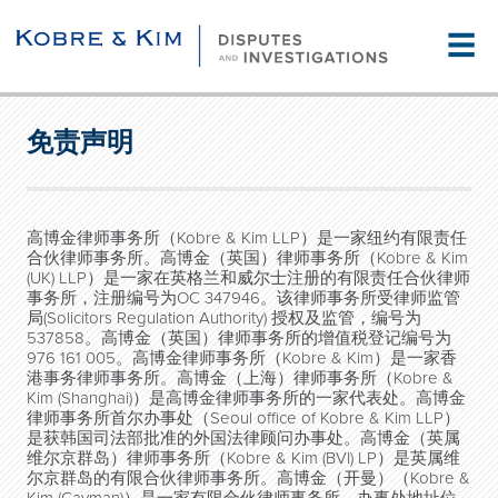
☰
免责声明
高博金律师事务所（Kobre & Kim LLP）是一家纽约有限责任
合伙律师事务所。高博金（英国）律师事务所（Kobre & Kim
(UK) LLP）是一家在英格兰和威尔士注册的有限责任合伙律师
事务所，注册编号为OC 347946。该律师事务所受律师监管
局(Solicitors Regulation Authority) 授权及监管，编号为
537858。高博金（英国）律师事务所的增值税登记编号为
976 161 005。高博金律师事务所（Kobre & Kim）是一家香
港事务律师事务所。高博金（上海）律师事务所（Kobre &
Kim (Shanghai)）是高博金律师事务所的一家代表处。高博金
律师事务所首尔办事处（Seoul office of Kobre & Kim LLP）
是获韩国司法部批准的外国法律顾问办事处。高博金（英属
维尔京群岛）律师事务所（Kobre & Kim (BVI) LP）是英属维
尔京群岛的有限合伙律师事务所。高博金（开曼）（Kobre &