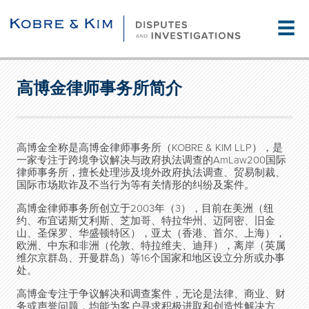
☰
高博金律师事务所简介
高博金全称是高博金律师事务所（KOBRE & KIM LLP），是
一家专注于跨境争议解决与政府执法调查的AmLaw200国际
律师事务所，擅长处理涉及境外政府执法调查、贸易制裁、
国际市场欺诈及不当行为等有关情形的纠纷及案件。
高博金律师事务所创立于2003年（3），目前在美洲（纽
约、布宜诺斯艾利斯、芝加哥、特拉华州、迈阿密、旧金
山、圣保罗、华盛顿特区），亚太（香港、首尔、上海），
欧洲、中东和非洲（伦敦、特拉维夫、迪拜），离岸（英属
维尔京群岛、开曼群岛）等16个国家和地区设立分所或办事
处。
高博金专注于争议解决和调查案件，无论是法律、商业、财
务或声誉问题，均能为客户寻求积极进取和创造性解决方