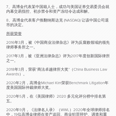
7、高博金代表某中国籍人士，成功与美国证券交易委员会就
内幕交易指控、初步禁令和资产冻结令达成和解。
8、高博金代表客户推翻纳斯达克 (NASDAQ) 让该中国公司退
市的决定。
所获荣誉
2016年3月，被《中国商业法律杂志》评为反腐败领域的领先
律师事务所之一。
2017年3月，被《亚洲法律杂志》评为2017年度创新国际律所
之一。
2018年3月，荣获“商法卓越律所大奖”（China Business Law
Awards）。
2020年2月，高博金Michael Kim荣获Benchmark Litigation年
度美国国际仲裁律师大奖。
2020年5月，在《美国律师》2020 多元化评分榜中排名第
五。
2020年9月，《法律名人录》（WWL）2020年全球律师排名
中，19位高博金律师在资产追回、商业犯罪辩护、调查和重