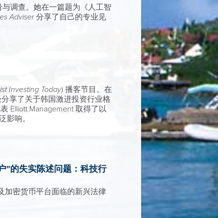
事纠纷与调查。她在一篇题为《人工智
mes Adviser
分享了自己的专业见
ist Investing Today
) 播客节目。在
，积极分享了关于韩国激进投资行业格
tt Management 取得了以
广泛影响。
讨关于“用户”的失实陈述问题：科技行
业、金融科技及加密货币平台面临的新兴法律