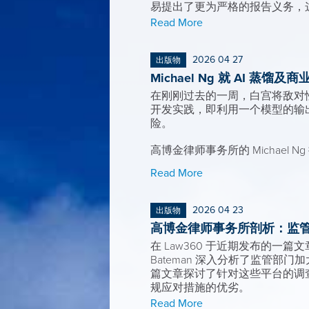
易提出了更为严格的报告义务，这
Read More
2026 04 27
出版物
Michael Ng 就 AI 蒸馏
在刚刚过去的一周，白宫将敌对性的
开发实践，即利用一个模型的输
险。
高博金律师事务所的 Michael
Read More
2026 04 23
出版物
高博金律师事务所剖析：监
在 Law360 于近期发布的一篇文章中，高博
Bateman 深入分析了监管
篇文章探讨了针对这些平台的调
规应对措施的优劣。
Read More