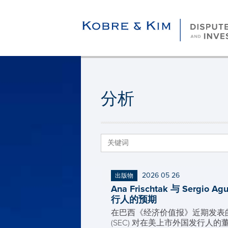
分析
2026 05 26
出版物
Ana Frischtak 与 S
行人的预期
在巴西《经济价值报》近期发表的一篇文
(SEC) 对在美上市外国发行人