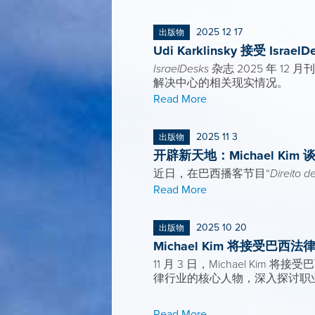
2025 12 17
出版物
Udi Karklinsky 接受 
IsraelDesks
杂志 2025 年 
解决中心的相关现实情况。
Read More
2025 11 3
出版物
开辟新天地：Michael Ki
近日，在巴西播客节目“
Direito d
Read More
2025 10 20
出版物
Michael Kim 将接受巴西法律播
11 月 3 日，Michael Kim 将
律行业的核心人物，深入探讨职
Read More