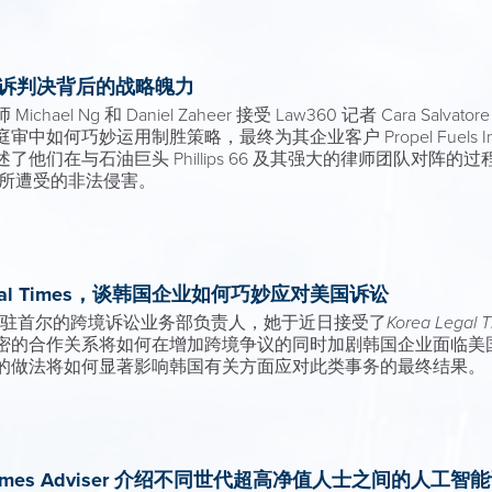
美元胜诉判决背后的战略魄力
el Ng 和 Daniel Zaheer 接受 Law360 记者 Cara Sa
如何巧妙运用制胜策略，最终为其企业客户 Propel Fuels 
他们在与石油巨头 Phillips 66 及其强大的律师团队对阵
l 所遭受的非法侵害。
a Legal Times，谈韩国企业如何巧妙应对美国诉讼
师事务所驻首尔的跨境诉讼业务部负责人，她于近日接受了
Korea Legal 
密的合作关系将如何在增加跨境争议的同时加剧韩国企业面临美
的做法将如何显著影响韩国有关方面应对此类事务的最终结果。
ancial Times Adviser 介绍不同世代超高净值人士之间的人工