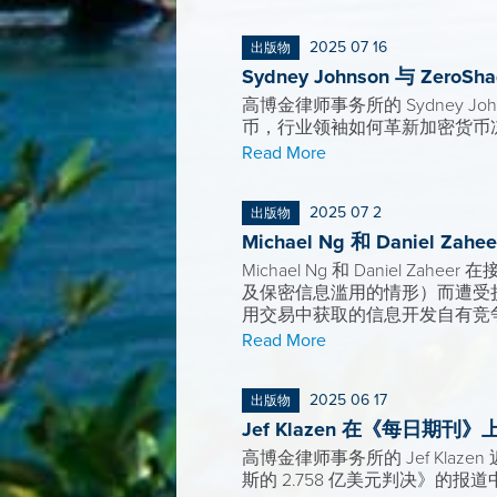
2025 07 16
出版物
Sydney Johnson 与 
高博金律师事务所的 Sydney Joh
币，行业领袖如何革新加密货币
Read More
2025 07 2
出版物
Michael Ng 和 Daniel
Michael Ng 和 Daniel 
及保密信息滥用的情形）而遭受
用交易中获取的信息开发自有竞
Read More
2025 06 17
出版物
Jef Klazen 在《每日
高博金律师事务所的 Jef Klazen
斯的 2.758 亿美元判决》的报