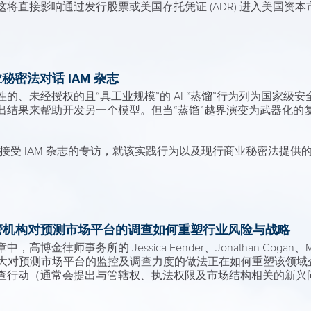
将直接影响通过发行股票或美国存托凭证 (ADR) 进入美国资
及商业秘密法对话 IAM 杂志
、未经授权的且“具工业规模”的 AI “蒸馏”行为列为国家级安全
出结果来帮助开发另一个模型。但当“蒸馏”越界演变为武器化的
 Ng 接受 IAM 杂志的专访，就该实践行为以及现行商业秘密法提
管机构对预测市场平台的调查如何重塑行业风险与战略
金律师事务所的 Jessica Fender、Jonathan Cogan、Michael
部门加大对预测市场平台的监控及调查力度的做法正在如何重塑该领
查行动（通常会提出与管辖权、执法权限及市场结构相关的新兴