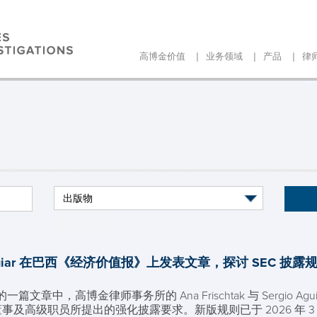
|
|
|
高博金价值
业务领域
产品
律
ergio Aguiar 在巴西《经济价值报》上发表文章，探讨 SE
章中，高博金律师事务所的 Ana Frischtak 与 Sergio A
的董事及高级职员所提出的强化披露要求。新版规则已于 2026 年