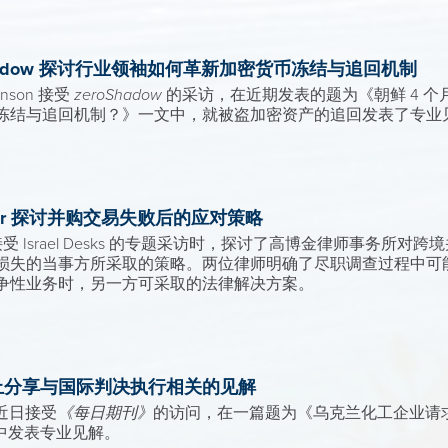
ZeroShadow 探讨行业领袖如何革新加密货币冻结与追回机制
nson 接受
zeroShadow
的采访，在近期发表的题为《朝鲜 4 个月
冻结与追回机制？》一文中，就被盗加密资产的追回发表了专业
 Zaheer 探讨并购交易失败后的应对策略
Zaheer 在接受 Israel Desks 的专题采访时，探讨了高博金律师
损失的当事方所采取的策略。两位律师明确了尽职调查过程中可
争性业务时，另一方可采取的法律解决方案。
期刊》上分享与国际判决执行相关的见解
 近日接受
《每日期刊》
的访问，在一篇题为《乌克兰化工企业请
道中发表专业见解。