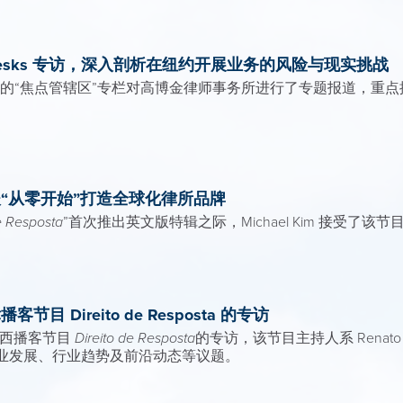
IsraelDesks 专访，深入剖析在纽约开展业务的风险与现实挑战
12 月刊的“焦点管辖区”专栏对高博金律师事务所进行了专题报道，
m 谈“从零开始”打造全球化律所品牌
e Resposta
”首次推出英文版特辑之际，Michael Kim 接受了该
客节目 Direito de Resposta 的专访
接受巴西播客节目
Direito de Resposta
的专访，该节目主持人系 Renato
业发展、行业趋势及前沿动态等议题。