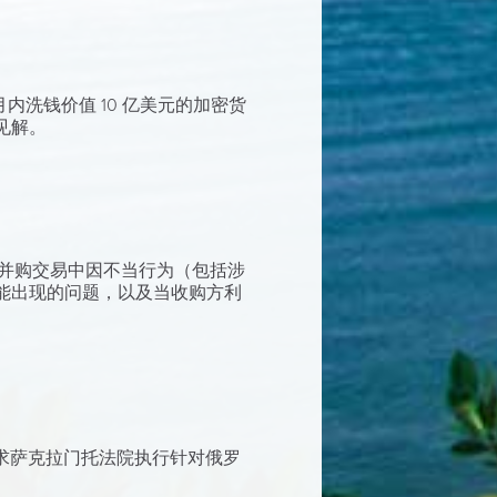
内洗钱价值 10 亿美元的加密货
见解。
事务所对跨境并购交易中因不当行为（包括涉
能出现的问题，以及当收购方利
求萨克拉门托法院执行针对俄罗