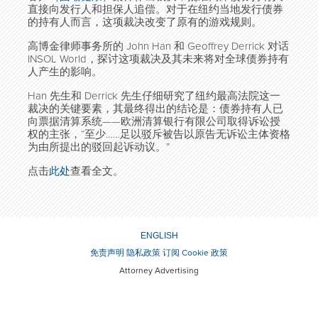
直接向发行人和担保人追偿。对于在纽约当地发行债券
的持有人而言，这项裁决改变了原有的游戏规则。
高博金律师事务所的 John Han 和 Geoffrey Derrick 对话
INSOL World，探讨这项裁决及其未来将对全球债券持有
人产生的影响。
Han 先生和 Derrick 先生仔细研究了纽约最高法院这一
裁决的关键要素，其最终得出的结论是：债券持有人已
向票据清算系统——欧洲清算银行有限公司取得诉讼授
权的主张，“至少……足以驳斥被告以原告无诉讼主体资格
为由所提出的驳回起诉动议。”
点击
此处
查看全文。
ENGLISH
免责声明
隐私政策
订阅
Cookie 政策
Attorney Advertising