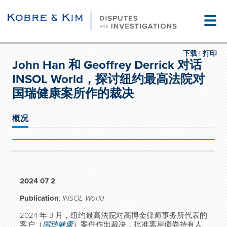
☰
下载 |
打印
John Han 和 Geoffrey Derrick 对话
INSOL World，探讨纽约最高法院对
国瑞健康案所作的裁决
概况
2024 07 2
Publication
:
INSOL World
2024 年 3 月，纽约最高法院对高博金律师事务所代表的
客户（
国瑞健康
）案件作出裁决，批准离岸债券持有人