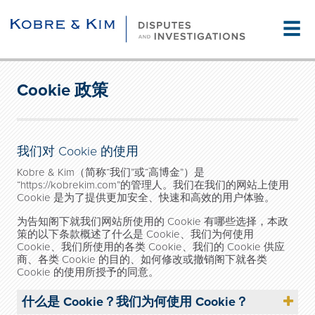
☰
Cookie 政策
我们对
Cookie
的使用
Kobre & Kim
（简称
“
我们
”
或
“
高博金
”
）是
“https://kobrekim.com”
的管理人。我们在我们的网站上使用
Cookie
是为了提供更加安全、快速和高效的用户体验。
为
告知阁下就我们网站所使用的
Cookie
有哪些选择，本政
策的以下条款概述了什么是
Cookie
、我们为何使用
Cookie
、我们所使用的各类
Cookie
、我们的
Cookie
供应
商、各类
Cookie
的目的、如何修改或撤销阁下就各类
Cookie
的使用所授予的同意。
什么是 Cookie？我们为何使用 Cookie？