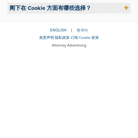
阁下在 Cookie 方面有哪些选择？
ENGLISH
한국어
免责声明
隐私政策
订阅
Cookie 政策
Attorney Advertising