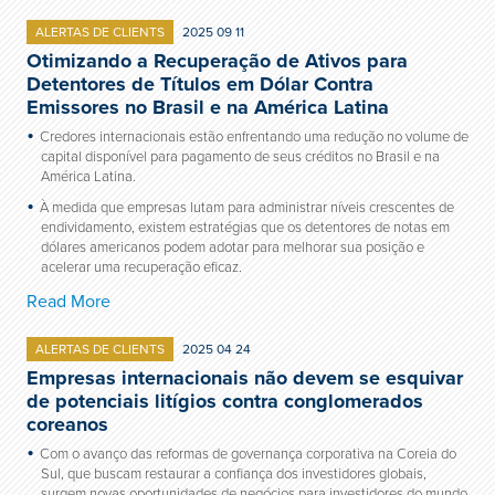
ALERTAS DE CLIENTS
2025 09 11
Otimizando a Recuperação de Ativos para
Detentores de Títulos em Dólar Contra
Emissores no Brasil e na América Latina
Credores internacionais estão enfrentando uma redução no volume de
capital disponível para pagamento de seus créditos no Brasil e na
América Latina.
À medida que empresas lutam para administrar níveis crescentes de
endividamento, existem estratégias que os detentores de notas em
dólares americanos podem adotar para melhorar sua posição e
acelerar uma recuperação eficaz.
Read More
ALERTAS DE CLIENTS
2025 04 24
Empresas internacionais não devem se esquivar
de potenciais litígios contra conglomerados
coreanos
Com o avanço das reformas de governança corporativa na Coreia do
Sul, que buscam restaurar a confiança dos investidores globais,
surgem novas oportunidades de negócios para investidores do mundo