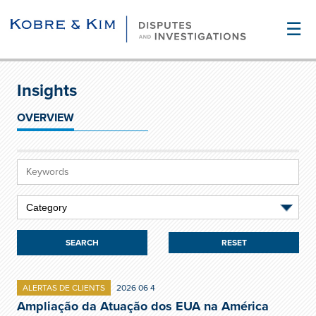
☰
Insights
OVERVIEW
RESET
ALERTAS DE CLIENTS
2026 06 4
Ampliação da Atuação dos EUA na América