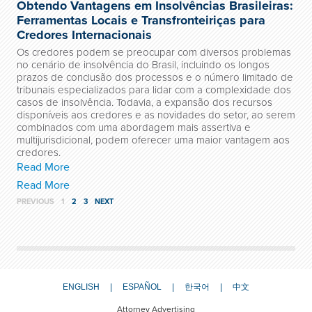
Obtendo Vantagens em Insolvências Brasileiras:
Ferramentas Locais e Transfronteiriças para
Credores Internacionais
Os credores podem se preocupar com diversos problemas
no cenário de insolvência do Brasil, incluindo os longos
prazos de conclusão dos processos e o número limitado de
tribunais especializados para lidar com a complexidade dos
casos de insolvência. Todavia, a expansão dos recursos
disponíveis aos credores e as novidades do setor, ao serem
combinados com uma abordagem mais assertiva e
multijurisdicional, podem oferecer uma maior vantagem aos
credores.
Read More
Read More
PREVIOUS
1
2
3
NEXT
ENGLISH
ESPAÑOL
한국어
中文
Attorney Advertising