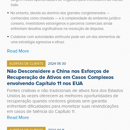
todo.
No entanto, devido ao domínio dos grandes conglomerados —
conhecidos como chaebols — e à complexidade do ambiente jurídico
coreano, investidores estrangeiros e parceiros comerciais ainda
enfrentam desafios significativos na resolução de disputas.
Colaborar com autoridades antitruste pode ser um dos elementos de
uma estratégia agressiva e eficaz.
Read More
ALERTAS DE CLIENTS
2024 05 30
Não Desconsidere a China nos Esforços de
Recuperação de Ativos em Casos Complexos
envolvendo Capítulo 11 nos EUA
Fontes criativas e não tradicionais de ativos fora dos Estados
Unidos às vezes oferecem as melhores oportunidades de
recuperação quando credores globais sem garantia
enfrentam dificuldades para monetizar suas reivindicações
em casos de falência do Capítulo 11.
Read More