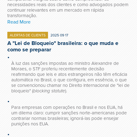
necessidades reais dos clientes e como advogados podem
continuar relevantes em um mercado em rápida
transformação.
Read More
ALERTAS DE CLIENTS
2025 09 17
A "Lei de Bloqueio" brasileira: o que muda e
como se preparar
À luz das sanções impostas ao ministro Alexandre de
Moraes, o STF proferiu recentemente decisão
reafirmando que leis e atos estrangeiros não têm eficácia
automática no Brasil, o que configura, em essência, o que
se convencionou chamar no Direito Internacional de "lei de
bloqueio" (
blocking statute
).
Para empresas com operações no Brasil e nos EUA, há
um dilema claro: cumprir sanções norte-americanas pode
contrariar normas brasileiras; ignorá-las pode ensejar
punições nos EUA.