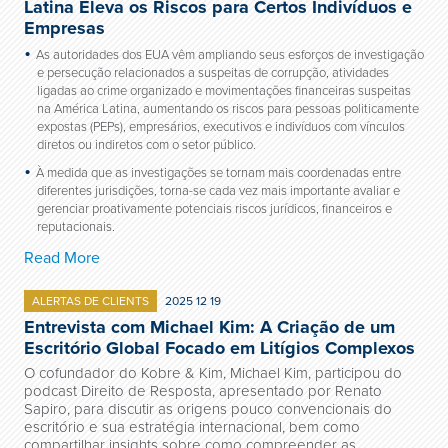
Latina Eleva os Riscos para Certos Indivíduos e
Empresas
As autoridades dos EUA vêm ampliando seus esforços de investigação
e persecução relacionados a suspeitas de corrupção, atividades
ligadas ao crime organizado e movimentações financeiras suspeitas
na América Latina, aumentando os riscos para pessoas politicamente
expostas (PEPs), empresários, executivos e indivíduos com vínculos
diretos ou indiretos com o setor público.
À medida que as investigações se tornam mais coordenadas entre
diferentes jurisdições, torna-se cada vez mais importante avaliar e
gerenciar proativamente potenciais riscos jurídicos, financeiros e
reputacionais.
Read More
ALERTAS DE CLIENTS
2025 12 19
Entrevista com Michael Kim: A Criação de um
Escritório Global Focado em Litígios Complexos
O cofundador do Kobre & Kim, Michael Kim, participou do
podcast Direito de Resposta, apresentado por Renato
Sapiro, para discutir as origens pouco convencionais do
escritório e sua estratégia internacional, bem como
compartilhar insights sobre como compreender as