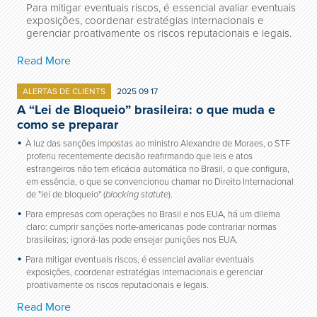
Para mitigar eventuais riscos, é essencial avaliar eventuais
exposições, coordenar estratégias internacionais e
gerenciar proativamente os riscos reputacionais e legais.
Read More
ALERTAS DE CLIENTS
2025 09 17
A “Lei de Bloqueio” brasileira: o que muda e
como se preparar
À luz das sanções impostas ao ministro Alexandre de Moraes, o STF
proferiu recentemente decisão reafirmando que leis e atos
estrangeiros não tem eficácia automática no Brasil, o que configura,
em essência, o que se convencionou chamar no Direito Internacional
de "lei de bloqueio" (
blocking statute
).
Para empresas com operações no Brasil e nos EUA, há um dilema
claro: cumprir sanções norte-americanas pode contrariar normas
brasileiras; ignorá-las pode ensejar punições nos EUA.
Para mitigar eventuais riscos, é essencial avaliar eventuais
exposições, coordenar estratégias internacionais e gerenciar
proativamente os riscos reputacionais e legais.
Read More