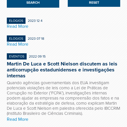
RESET
ELOGIOS
2023 12 4
Read More
ELOGIOS
2023 07 18
Read More
EVENTOS
2022 09 15
Martin De Luca e Scott Nielson discutem as leis
anticorrupção estadunidenses e investigações
internas
Quando agências governamentais dos EUA investigam
potenciais violações de leis como a Lei de Práticas de
Corrupção no Exterior (“FCPA”), investigações internas
podem ajudar as empresas na compreensão dos fatos e na
elaboração da estratégia de defesa, como explicam Martin
De Luca e Scott Nielson em palestra oferecida pelo IBCCRIM
(Instituto Brasileiro de Ciências Criminais).
Read More