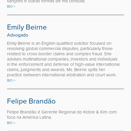
sanções e outras formas de má conduta.
BIO >
Emily Beirne
Advogado
Emily Beirne is an English-qualified solicitor focused on
resolving global commercial disputes, particularly those
related to cross-border claims and complex fraud. She
advises multinational companies, investors and individuals
in the enforcement and defense of high-value international
claims, judgments and awards. Ms. Beirne splits her
practice between international arbitration and court work.
BIO >
Felipe Brandão
Felipe Brandão é Gerente Regional do Kobre & Kim com
foco na América Latina.
BIO >