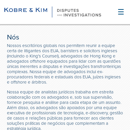
☰
Nós
Nossos escritórios globais nos permitem reunir a equipe
certa de litigantes dos EUA, barristers e solicitors ingleses
(incluindo o King's Counsel), advogados de Hong Kong e
advogados offshore equipados para lidar com as questões
únicas inerentes a disputas e investigações transfronteiriças
complexas. Nossa equipe de advogados inclui ex-
procuradores federais e estaduais dos EUA, juízes ingleses
e offshore e árbitros.
Nossa equipe de analistas jurídicos trabalha em estreita
colaboração com os advogados e, sob sua supervisão,
fornece pesquisa e análise para cada etapa de um assunto.
Além disso, os advogados são apoiados por uma equipe
executiva de profissionais de tecnologia, e-discovery, gestão
de casos e relações públicas para fornecer aos clientes
soluções práticas de negócios que complementam a
estratégia jurídica.