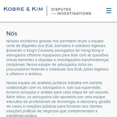
☰
Nós
Nossos escritórios globais nos permitem reunir a equipe
certa de litigantes dos EUA, barristers e solicitors ingleses
(incluindo o King's Counsel), advogados de Hong Kong e
advogados offshore equipados para lidar com as questões
únicas inerentes a disputas e investigações transfronteiriças
complexas. Nossa equipe de advogados inclui ex-
procuradores federais e estaduais dos EUA, juízes ingleses
e offshore e árbitros.
Nossa equipe de analistas jurídicos trabalha em estreita
colaboração com os advogados e, sob sua supervisão,
fornece pesquisa e análise para cada etapa de um assunto.
Além disso, os advogados são apoiados por uma equipe
executiva de profissionais de tecnologia, e-discovery, gestão
de casos e relações públicas para fornecer aos clientes
soluções práticas de negócios que complementam a
estratégia jurídica.