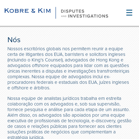
☰
Nós
Nossos escritórios globais nos permitem reunir a equipe
certa de litigantes dos EUA, barristers e solicitors ingleses
(incluindo o King's Counsel), advogados de Hong Kong e
advogados offshore equipados para lidar com as questões
únicas inerentes a disputas e investigações transfronteiriças
complexas. Nossa equipe de advogados inclui ex-
procuradores federais e estaduais dos EUA, juízes ingleses
e offshore e árbitros.
Nossa equipe de analistas jurídicos trabalha em estreita
colaboração com os advogados e, sob sua supervisão,
fornece pesquisa e análise para cada etapa de um assunto.
Além disso, os advogados são apoiados por uma equipe
executiva de profissionais de tecnologia, e-discovery, gestão
de casos e relações públicas para fornecer aos clientes
soluções práticas de negócios que complementam a
estratégia jurídica.