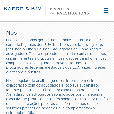
☰
Nós
Nossos escritórios globais nos permitem reunir a equipe
certa de litigantes dos EUA, barristers e solicitors ingleses
(incluindo o King's Counsel), advogados de Hong Kong e
advogados offshore equipados para lidar com as questões
únicas inerentes a disputas e investigações transfronteiriças
complexas. Nossa equipe de advogados inclui ex-
procuradores federais e estaduais dos EUA, juízes ingleses
e offshore e árbitros.
Nossa equipe de analistas jurídicos trabalha em estreita
colaboração com os advogados e, sob sua supervisão,
fornece pesquisa e análise para cada etapa de um assunto.
Além disso, os advogados são apoiados por uma equipe
executiva de profissionais de tecnologia, e-discovery, gestão
de casos e relações públicas para fornecer aos clientes
soluções práticas de negócios que complementam a
estratégia jurídica.