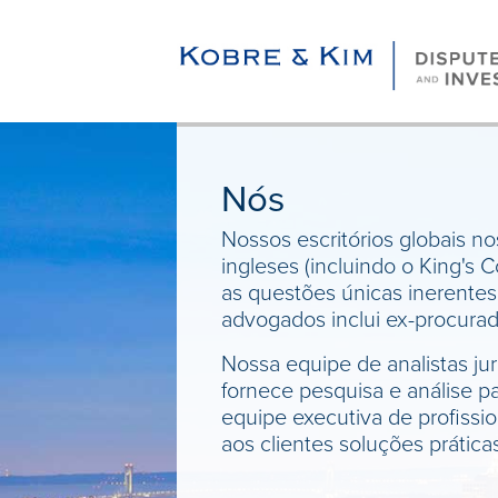
Nós
Nossos escritórios globais nos
ingleses (incluindo o King's
as questões únicas inerentes
advogados inclui ex-procurado
Nossa equipe de analistas ju
fornece pesquisa e análise 
equipe executiva de profissio
aos clientes soluções prátic