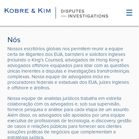
☰
Nós
Nossos escritórios globais nos permitem reunir a equipe
certa de litigantes dos EUA, barristers e solicitors ingleses
(incluindo o King's Counsel), advogados de Hong Kong e
advogados offshore equipados para lidar com as questões
únicas inerentes a disputas e investigações transfronteiriças
complexas. Nossa equipe de advogados inclui ex-
procuradores federais e estaduais dos EUA, juízes ingleses
e offshore e árbitros.
Nossa equipe de analistas jurídicos trabalha em estreita
colaboração com os advogados e, sob sua supervisão,
fornece pesquisa e análise para cada etapa de um assunto.
Além disso, os advogados são apoiados por uma equipe
executiva de profissionais de tecnologia, e-discovery, gestão
de casos e relações públicas para fornecer aos clientes
soluções práticas de negócios que complementam a
estratégia jurídica.