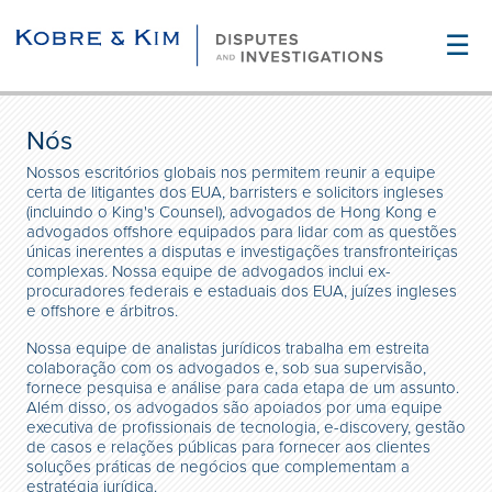
☰
Nós
Nossos escritórios globais nos permitem reunir a equipe
certa de litigantes dos EUA, barristers e solicitors ingleses
(incluindo o King's Counsel), advogados de Hong Kong e
advogados offshore equipados para lidar com as questões
únicas inerentes a disputas e investigações transfronteiriças
complexas. Nossa equipe de advogados inclui ex-
procuradores federais e estaduais dos EUA, juízes ingleses
e offshore e árbitros.
Nossa equipe de analistas jurídicos trabalha em estreita
colaboração com os advogados e, sob sua supervisão,
fornece pesquisa e análise para cada etapa de um assunto.
Além disso, os advogados são apoiados por uma equipe
executiva de profissionais de tecnologia, e-discovery, gestão
de casos e relações públicas para fornecer aos clientes
soluções práticas de negócios que complementam a
estratégia jurídica.