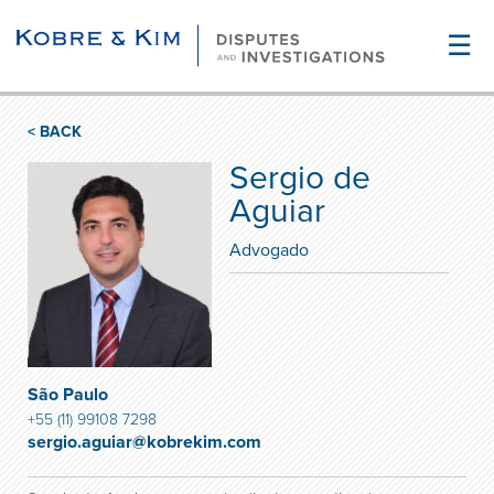
☰
< BACK
Sergio de
Aguiar
Advogado
São Paulo
+55 (11) 99108 7298
sergio.aguiar@kobrekim.com