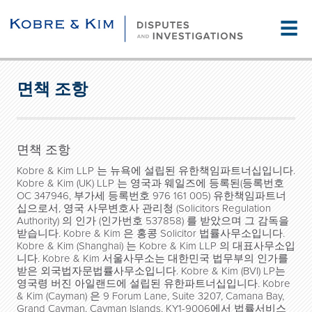
☰
면책 조항
면책 조항
Kobre & Kim LLP 는 뉴욕에 설립된 유한책임파트너십입니다.
Kobre & Kim (UK) LLP 는 영국과 웨일즈에 등록된(등록번호
OC 347946, 부가세 등록번호 976 161 005) 유한책임파트너
십으로서, 영국 사무변호사 관리청 (Solicitors Regulation
Authority) 의 인가 (인가번호 537858) 를 받았으며 그 감독을
받습니다. Kobre & Kim 은 홍콩 Solicitor 법률사무소입니다.
Kobre & Kim (Shanghai) 는 Kobre & Kim LLP 의 대표사무소입
니다. Kobre & Kim 서울사무소는 대한민국 법무부의 인가를
받은 외국법자문법률사무소입니다. Kobre & Kim (BVI) LP는
영국령 버진 아일랜드에 설립된 유한파트너십입니다. Kobre
& Kim (Cayman) 은 9 Forum Lane, Suite 3207, Camana Bay,
Grand Cayman, Cayman Islands, KY1-9006에서 법률서비스