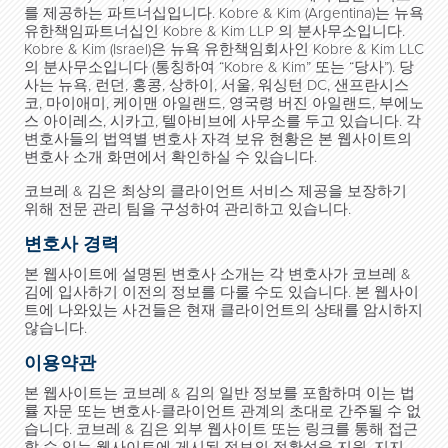
를 제공하는 파트너십입니다. Kobre & Kim (Argentina)는 뉴욕
유한책임파트너십인 Kobre & Kim LLP 의 분사무소입니다.
Kobre & Kim (Israel)은 뉴욕 유한책임회사인 Kobre & Kim LLC
의 분사무소입니다 (통칭하여 “Kobre & Kim” 또는 “당사”). 당
사는 뉴욕, 런던, 홍콩, 상하이, 서울, 워싱턴 DC, 샌프란시스
코, 마이애미, 케이맨 아일랜드, 영국령 버진 아일랜드, 부에노
스 아이레스, 시카고, 텔아비브에 사무소를 두고 있습니다. 각
변호사들의 법역별 변호사 자격 보유 현황은 본 웹사이트의
변호사 소개 화면에서 확인하실 수 있습니다.
코브레 & 김은 최상의 클라이언트 서비스 제공을 보장하기
위해 전문 관리 팀을 구성하여 관리하고 있습니다.
변호사 경력
본 웹사이트에 설명된 변호사 소개는 각 변호사가 코브레 &
김에 입사하기 이전의 정보를 다룰 수도 있습니다. 본 웹사이
트에 나와있는 사건들은 현재 클라이언트의 상태를 암시하지
않습니다.
이용약관
본 웹사이트는 코브레 & 김의 일반 정보를 포함하며 이는 법
률 자문 또는 변호사-클라이언트 관계의 초대로 간주될 수 없
습니다. 코브레 & 김은 외부 웹사이트 또는 링크를 통해 접근
할 수 있는 웹사이트에 게시된 정보의 정확성을 지원, 지지,