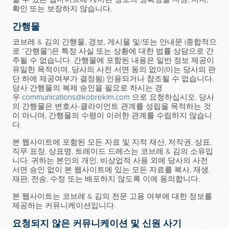
확인 또는 보장하지 않습니다.
간행물
코브레 & 김의 간행물, 경보, 게시물 및/또는 안내문 (종합적으
로 “간행물”)은 특정 사실 또는 상황에 대한 법률 상담으로 간
주될 수 없습니다. 간행물에 포함된 내용은 일반 정보 제공이
유일한 목적이며, 당사의 사전 서면 동의 없이(이는 당사의 판
단 하에 제공여부가 결정됨) 인용되거나 참조될 수 없습니다.
당사 간행물의 복제 승인을 필요로 하시는 경
우
communications@kobrekim.com
으로 요청하십시오. 당사
의 간행물은 변호사-클라이언트 관계를 성립을 목적하는 것
이 아니며, 간행물의 수령이 이러한 관계를 수립하지 않습니
다.
본 웹사이트에 포함된 모든 자료 및 지적 재산, 저작권, 상표,
직무 표장, 상표명, 트레이드 드레스는 코브레 & 김의 소유입
니다. 귀하는 본인의 개인, 비상업적 사용 외에 당사의 사전
서면 승인 없이 본 웹사이트에 있는 모든 자료를 복사, 재생,
재판, 전송, 수정 또는 배포하지 않도록 이에 동의합니다.
본 웹사이트는 코브레 & 김의 전문 고용 여부에 대한 정보를
제공하는 커뮤니케이션입니다.
요청되지 않은 커뮤니케이션 및 신원 사기