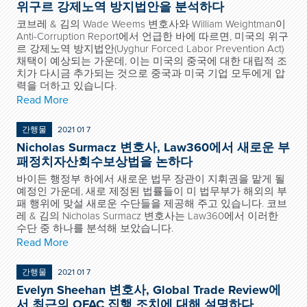
위구르 강제노역 방지법안을 분석하다
코브레 & 김의 Wade Weems 변호사와 William Weightman이
Anti-Corruption Report에서 언급한 바에 따르면, 미국의 위구
르 강제노역 방지법안(Uyghur Forced Labor Prevention Act)
채택이 예상되는 가운데, 이는 미국의 중국에 대한 대립적 조
치가 다시금 추가되는 것으로 중국과 미국 기업 모두에게 압
력을 더하고 있습니다.
Read More
간행물
2021 01 7
Nicholas Surmacz 변호사, Law360에서 새로운 부
패정치자산회수보상법을 논하다
바이든 행정부 하에서 새로운 법무 장관이 지휘권을 맡게 될
예정인 가운데, 새로 제정된 법률들이 미 법무부가 해외의 부
패 행위에 맞설 새로운 수단들을 제공해 주고 있습니다. 코브
레 & 김의 Nicholas Surmacz 변호사는 Law360에서 이러한
수단 중 하나를 분석해 보았습니다.
Read More
간행물
2021 01 7
Evelyn Sheehan 변호사, Global Trade Review에
서 최근의 OFAC 집행 조치에 대해 설명하다