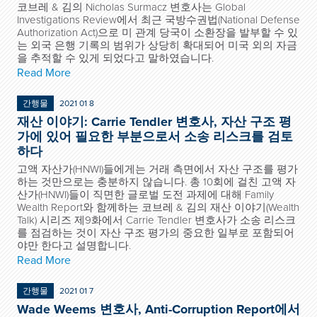
코브레 & 김의 Nicholas Surmacz 변호사는 Global
Investigations Review에서 최근 국방수권법(National Defense
Authorization Act)으로 미 관계 당국이 소환장을 발부할 수 있
는 외국 은행 기록의 범위가 상당히 확대되어 미국 외의 자금
을 추적할 수 있게 되었다고 말하였습니다.
Read More
간행물
2021 01 8
재산 이야기: Carrie Tendler 변호사, 자산 구조 평
가에 있어 필요한 부분으로서 소송 리스크를 검토
하다
고액 자산가(HNWI)들에게는 거래 측면에서 자산 구조를 평가
하는 것만으로는 충분하지 않습니다. 총 10회에 걸친 고액 자
산가(HNWI)들이 직면한 글로벌 도전 과제에 대해 Family
Wealth Report와 함께하는 코브레 & 김의 재산 이야기(Wealth
Talk) 시리즈 제9화에서 Carrie Tendler 변호사가 소송 리스크
를 점검하는 것이 자산 구조 평가의 중요한 일부로 포함되어
야만 한다고 설명합니다.
Read More
간행물
2021 01 7
Wade Weems 변호사, Anti-Corruption Report에서