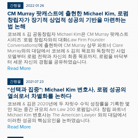
간행물
2022 01 26
CM Murray 팟캐스트에 출현한 Michael Kim, 로펌
창립자가 장기적 상업적 성공의 기반을 마련하는
법 논해
코브레 & 김 공동창립자 Michael Kim은 CM Murray 팟캐스트
시리즈 ‘로펌 창립자와의 대화(Law Firm Founder
Conversations)’에 출현하여 CM Murray 상무 파트너 Clare
Murray와의 대담에서 코브레 & 김의 목표와 독창적인 사업
모델부터 로펌 전략과 자신의 최종 목표까지, 로펌을 바닥부
터 세운 자신의 경험을 공유하였습니다.
Read More
간행물
2021 07 23
“선택과 집중”: Michael Kim 변호사, 로펌 성공의
열쇠로서 차별화를 논하다
코브레 & 김은 2020년에 두 자릿수 수익 성장률을 기록한 몇
안 되는 중간 규모의 Am Law 200 로펌입니다. 창립 파트너
Michael Kim 변호사는 The American Lawyer 와의 대담에서
이러한 성공의 핵심요인을 논하였습니다.
Read More