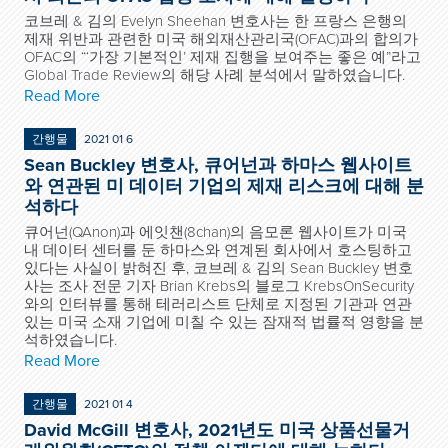
코브레 & 김의 Evelyn Sheehan 변호사는 한 프랑스 은행의
제재 위반과 관련한 미국 해외재산관리국(OFAC)과의 합의가
OFAC의 “‘가장 기본적인’ 제재 집행을 보여주는 좋은 예”라고
Global Trade Review의 해당 사례 분석에서 말하였습니다.
Read More
간행물
2021 01 6
Sean Buckley 변호사, 큐어넌과 하마스 웹사이트
와 연관된 미 데이터 기업의 제재 리스크에 대해 분
석하다
큐어넌(QAnon)과 에잇챈(8chan)의 음모론 웹사이트가 미국
내 데이터 센터를 둔 하마스와 연계된 회사에서 호스팅하고
있다는 사실이 밝혀진 후, 코브레 & 김의 Sean Buckley 변호
사는 조사 전문 기자 Brian Krebs의 블로그 KrebsOnSecurity
와의 인터뷰를 통해 테러리스트 단체로 지정된 기관과 연관
있는 미국 소재 기업에 미칠 수 있는 잠재적 법률적 영향을 분
석하였습니다.
Read More
간행물
2021 01 4
David McGill 변호사, 2021년도 미국 상품선물거