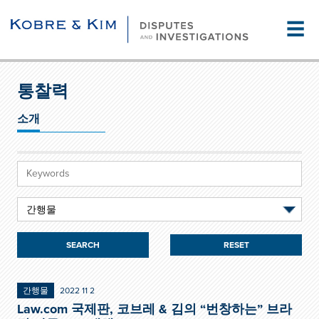
☰
통찰력
소개
RESET
간행물
2022 11 2
Law.com 국제판, 코브레 & 김의 “번창하는” 브라