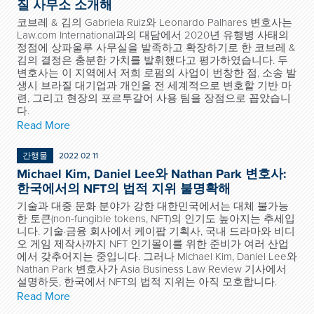
질 사무소 소개해
코브레 & 김의 Gabriela Ruiz와 Leonardo Palhares 변호사는
Law.com International과의 대담에서 2020년 유행병 사태의
정점에 상파울루 사무실을 발족하고 확장하기로 한 코브레 &
김의 결정은 충분한 가치를 발휘했다고 평가하였습니다. 두
변호사는 이 지역에서 저희 로펌의 사업이 번창한 점, 소송 발
생시 브라질 대기업과 개인을 전 세계적으로 변호할 기반 마
련, 그리고 현장의 포르투갈어 사용 팀을 장점으로 꼽았습니
다.
Read More
간행물
2022 02 11
Michael Kim, Daniel Lee와 Nathan Park 변호사:
한국에서의 NFT의 법적 지위 불명확해
기술과 대중 문화 분야가 강한 대한민국에서는 대체 불가능
한 토큰(non-fungible tokens, NFT)의 인기도 높아지는 추세입
니다. 기술·금융 회사에서 케이팝 기획사, 국내 드라마와 비디
오 게임 제작사까지 NFT 인기몰이를 위한 준비가 여러 산업
에서 갖추어지는 중입니다. 그러나 Michael Kim, Daniel Lee와
Nathan Park 변호사가 Asia Business Law Review 기사에서
설명하듯, 한국에서 NFT의 법적 지위는 아직 모호합니다.
Read More