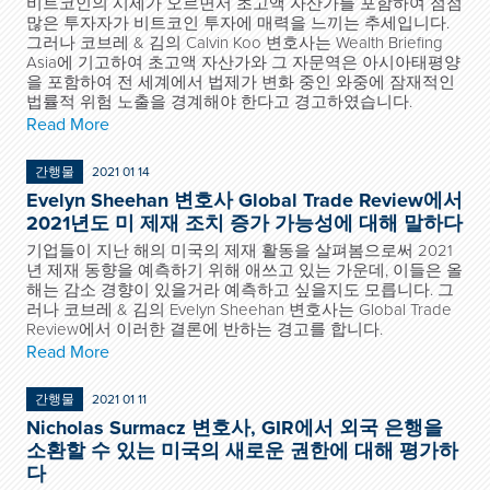
비트코인의 시세가 오르면서 초고액 자산가를 포함하여 점점
많은 투자자가 비트코인 투자에 매력을 느끼는 추세입니다.
그러나 코브레 & 김의 Calvin Koo 변호사는 Wealth Briefing
Asia에 기고하여 초고액 자산가와 그 자문역은 아시아태평양
을 포함하여 전 세계에서 법제가 변화 중인 와중에 잠재적인
법률적 위험 노출을 경계해야 한다고 경고하였습니다.
Read More
간행물
2021 01 14
Evelyn Sheehan 변호사 Global Trade Review에서
2021년도 미 제재 조치 증가 가능성에 대해 말하다
기업들이 지난 해의 미국의 제재 활동을 살펴봄으로써 2021
년 제재 동향을 예측하기 위해 애쓰고 있는 가운데, 이들은 올
해는 감소 경향이 있을거라 예측하고 싶을지도 모릅니다. 그
러나 코브레 & 김의 Evelyn Sheehan 변호사는 Global Trade
Review에서 이러한 결론에 반하는 경고를 합니다.
Read More
간행물
2021 01 11
Nicholas Surmacz 변호사, GIR에서 외국 은행을
소환할 수 있는 미국의 새로운 권한에 대해 평가하
다