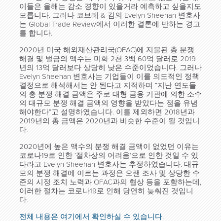
이들은 올해는 감소 경향이 있을거라 예측하고 싶을지도
모릅니다. 그러나 코브레 & 김의 Evelyn Sheehan 변호사
는 Global Trade Review에서 이러한 결론에 반하는 경고
를 합니다.
2020년 미국 해외재산관리국(OFAC)에 지불된 총 분쟁
해결 및 벌금의 액수는 미화 2천 3백 60억 달러로 2019
년의 13억 달러보다 상당히 낮은 수준이었습니다. 그러나
Evelyn Sheehan 변호사는 기업들이 이를 의도적인 정책
결정으로 해석해서는 안 된다고 지적하며 “지난 연도들
의 총 분쟁 해결 금액은 주로 대형 금융 기관에 의한 소수
의 대규모 분쟁 해결 금액의 영향을 받았다는 점을 유념
해야한다”고 설명하였습니다. 이를 제외하면 2018년과
2019년의 총 금액은 2020년과 비슷한 수준이 될 것입니
다.
2020년에 높은 액수의 분쟁 해결 금액이 없었던 이유는
코로나19로 인한 ‘절차상의 어려움’으로 인한 것일 수 있
다라고 Evelyn Sheehan 변호사는 추정하였습니다. 대규
모의 분쟁 해결에 이르는 과정은 오랜 조사 및 상당한 수
준의 시정 조치 노력과 OFAC과의 협상 등을 포함하는데,
이러한 절차는 코로나19로 인해 당연히 늦춰진 것입니
다.
전체 내용은 여기에서 확인하실 수 있습니다.