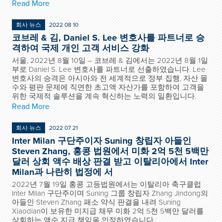
Read More
회사 뉴스
2022 08 10
코브레 & 김, Daniel S. Lee 변호사를 파트너로 승
격하여 국제 개인 고객 서비스 강화
서울, 2022년 8월 10일 – 코브레 & 김에서는 2022년 8월 1일
부로 Daniel S. Lee 변호사를 파트너로 선출하였습니다. Lee
변호사의 승격은 아시아와 전 세계적으로 정부 집행, 자산 몰
수와 평판 문제에 직면한 초고액 자산가를 포함하여 고객을
위한 국제적 솔루션을 계속 혁신하는 노력의 일환입니다.
Read More
회사 뉴스
2022 07 21
Inter Milan 구단주이자 Suning 창립자 아들인
Steven Zhang, 홍콩 법원에서 미화 2억 5천 5백만
달러 상회 액수 배상 판결 받고 이탈리아에서 Inter
Milan과 나란히 법정에 서
2022년 7월 19일 홍콩 고등법원에서는 이탈리아 축구클럽
Inter Milan 구단주이며 Suning 그룹 창립자 Zhang Jindong의
아들인 Steven Zhang 패소 약식 판결을 내려 Suning
Xiaodian이 보유한 미지급 채무 미화 2억 5천 5백만 달러를
상회하는 액수 지급 책임을 인정하였습니다.