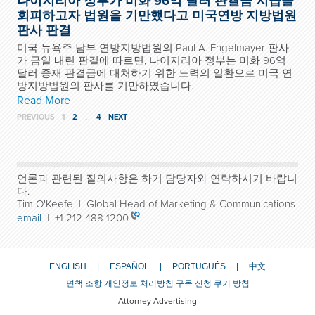
나이지리아 정부가 미화 96억 달러 판결금 지급을
회피하고자 법원을 기만했다고 미국연방 지방법원
판사 판결
미국 뉴욕주 남부 연방지방법원의 Paul A. Engelmayer 판사
가 금일 내린 판결에 따르면, 나이지리아 정부는 미화 96억
달러 중재 판결금에 대처하기 위한 노력의 일환으로 미국 연
방지방법원의 판사를 기만하였습니다.
Read More
PREVIOUS
1
2
…
4
NEXT
언론과 관련된 질의사항은 하기 담당자와 연락하시기 바랍니
다.
Tim O'Keefe | Global Head of Marketing & Communications
email
| +1 212 488 1200
ENGLISH
ESPAÑOL
PORTUGUÊS
中文
면책 조항
개인정보 처리방침
구독 신청
쿠키 방침
Attorney Advertising