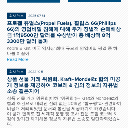
회사 뉴스
2025 07 31
프로펠 퓨얼스(Propel Fuels), 필립스 66(Phillips
66)의 영업비밀 침해에 대해 추가 징벌적 손해배상
금 1억9500만 달러를 수상받아 총 배상액 8억
3300만 달러 돌파
Kobre & Kim, 미국 역사상 최대 규모의 영업비밀 평결 중 하
나를 이끌어
Read More
회사 뉴스
2022 10 5
상품 선물 거래 위원회, Kraft–Mondelēz 합의 미공
개 정보를 제공하여 코브레 & 김의 정보의 자유법
소송 결론지어
상품 선물 거래 위원회(이하 “위원회”)는 Kraft와 Mondelēz의
합의 조건으로 내려진 전례 없는 2019년 “함구령”과 관련하여
비공개 처리되었던 문서와 통신을 제공하기로 하였습니다.
이 공개 합의로 전 세계적 분쟁 및 조사 전문 로펌 코브레 &
김이 장기간 제기해온 정보의 자유법 소송도 일단락되었습니
다.