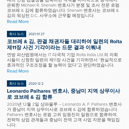
대의 연방 검찰청을 감독하던 직책을 마지막으로 공직에서
은퇴한 Michael R. Sherwin 변호사가 분쟁 및 조사 전문 로펌
코브레 & 김에 합류하였습니다. Sherwin 변호사는 코브레 &
김의 워싱턴 D.C. 사무소에 근무할 예정입니다.
Read More
회사 뉴스
2021 01 27
코브레 & 김, 판결 채권자들 대리하여 일련의 Rolta
제11장 사건 기각이라는 드문 결과 이뤄내
연방 파산법원에서는 IT 다국적 기업 Rolta India Ltd.의 자회
사들이 신청한 일련의 제11장 사건을 기각하면서 “현실적으로
효과적인 구조조정을 할 능력이 없다”고 판단하였습니다.
Read More
회사 뉴스
2020 12 2
Leonardo Palhares 변호사, 중남미 지역 상무이사
로 코브레 & 김 합류
2020년 12월 2일 상파울루 – Leonardo A. F. Palhares 변호사
가 중남미 지역 상무이사로 코브레 & 김에 합류하였습니다.
Palhares 변호사는 로펌 고위 임원진의 일원으로 합류하여,
전략적 상업 관계들과 중남미 전역 고객 사업 자문을 책임집
니다.