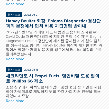
Read More
회사 뉴스
2022 06 2
Harvey Boulter 회장, Enigma Diagnostics청산단
과의 분쟁에서 면책 비용 지급명령 받아내
2022년 5월 17일 케이맨 제도 대법원 금융서비스 재판부의
David Doyle 재판관(대영제국 지휘관 훈장 수여자)은 Enigma
Diagnostics Limited 청산단이 제기한 중대한 사기 혐의 절차
를 성공적으로 방어한 Harvey Boulter 회장이 제기한 방어 과
정에서 발생한 면책 비용 지급 청구에서 Boulter 회장의 손을
들어주었습니다.
Read More
회사 뉴스
2022 05 18
새크라멘토 시 Propel Fuels, 영업비밀 도용 혐의
로 Phillips 66 제소
소송 청구에서 화석연료 대기업이 합병 협상 중 기만을 자행
하여 자체적으로 개발하지 못할 환경·사회·지배 전략을 도용
하였다고 주장
Read More