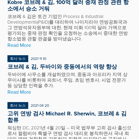
Kobre 코브레 & 김, 100억 달러 중재 판정 관련 항
소에서 승소 거둬
코브레 & 김은 토건 기업인 Process & Industrial
Developments(P&ID)를 대리하여 나이지리아 연방공화국과
그 연방석유자원부에 대한, 현재 미화 100억 달러 가액으로
평가되는 중재 판정 확인을 요청하는 소송에서 중대한 연방
항소법원 관할 판결을 받아냈습니다.
Read More
회사 뉴스
2021 11 10
코브레 & 김, 두바이와 중동에서의 역량 향상
두바이에 사무소를 개설하였으며, 중동과 아프리카 지역 상
무이사를 비롯하여 파트너, 주임, 초임 변호사, 사업 전문가
등 상당한 인력을 추가.
Read More
회사 뉴스
2021 04 20
고위 연방 검사 Michael R. Sherwin, 코브레 & 김
합류
워싱턴 DC, 2021년 4월 20일 – 미국 법무부 고위 검사 출신으
로서 컬럼비아 특별구 연방 검사 대리로 봉직하면서 국내 최