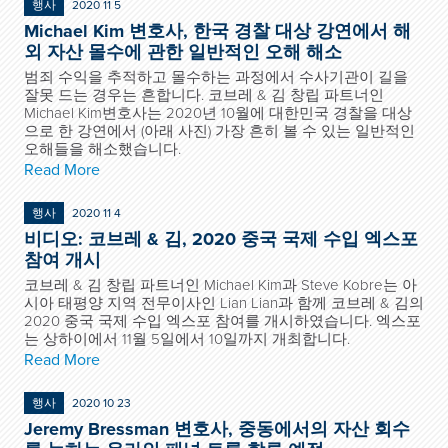
행사
2020 11 5
Michael Kim 변호사, 한국 경찰 대상 강연에서 해
외 자산 몰수에 관한 일반적인 오해 해소
범죄 수익을 추적하고 몰수하는 과정에서 수사기관이 길을
잘못 드는 경우는 흔합니다. 코브레 & 김 창립 파트너인
Michael Kim변호사는 2020년 10월에 대한민국 경찰을 대상
으로 한 강연에서 (아래 사진) 가장 흔히 볼 수 있는 일반적인
오해들을 해소했습니다.
Read More
행사
2020 11 4
비디오: 코브레 & 김, 2020 중국 국제 수입 엑스포
참여 개시
코브레 & 김 창립 파트너인 Michael Kim과 Steve Kobre는 아
시아 태평양 지역 전무이사인 Lian Lian과 함께 코브레 & 김의
2020 중국 국제 수입 엑스포 참여를 개시하였습니다. 엑스포
는 상하이에서 11월 5일에서 10일까지 개최합니다.
Read More
행사
2020 10 23
Jeremy Bressman 변호사, 중동에서의 자산 회수