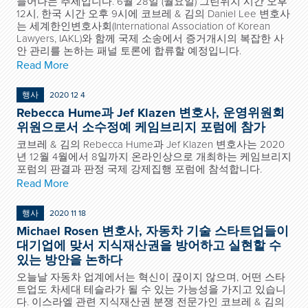
늘어나는 추세입니다. 6월 28일 (월요일) 그린위치 시간 오후
12시, 한국 시간 오후 9시에 코브레 & 김의 Daniel Lee 변호사
는 세계한인변호사회(International Association of Korean
Lawyers, IAKL)와 함께 국제 소송에서 증거개시의 복잡한 사
안 관리를 논하는 패널 토론에 합류할 예정입니다.
Read More
행사
2020 12 4
Rebecca Hume과 Jef Klazen 변호사, 운영위원회
위원으로서 소수정예 케임브리지 포럼에 참가
코브레 & 김의 Rebecca Hume과 Jef Klazen 변호사는 2020
년 12월 4월에서 8일까지 온라인상으로 개최하는 케임브리지
포럼의 판결과 판정 국제 강제집행 포럼에 참석합니다.
Read More
행사
2020 11 18
Michael Rosen 변호사, 자동차 기술 스타트업들이
대기업에 맞서 지식재산권을 방어하고 실현할 수
있는 방안을 논하다
오늘날 자동차 업계에서는 혁신이 끊이지 않으며, 어떤 스타
트업도 차세대 테슬라가 될 수 있는 가능성을 가지고 있습니
다. 이스라엘 관련 지식재산권 분쟁 전문가인 코브레 & 김의