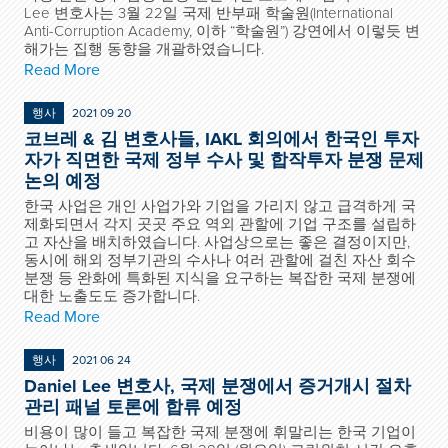
Lee 변호사는 3월 22일 국제 반부패 학술원(International
Anti-Corruption Academy, 이하 “학술원”) 강연에서 이렇듯 변
해가는 집행 동향을 개괄하였습니다.
Read More
행사
2021 09 20
코브레 & 김 변호사들, IAKL 회의에서 한국인 투자
자가 직면한 국제 정부 수사 및 합작투자 분쟁 문제
논의 예정
한국 사업은 개인 사업가와 기업을 가리지 않고 급격하게 국
제화되면서 각지 곳곳 주요 역외 관할에 기업 구조를 설립하
고 자산을 배치하였습니다. 사업상으로는 좋은 결정이지만,
동시에 해외 정부기관의 수사나 여러 관할에 걸친 자산 회수
분쟁 등 완화에 특화된 지식을 요구하는 복잡한 국제 분쟁에
대한 노출도도 증가합니다.
Read More
행사
2021 06 24
Daniel Lee 변호사, 국제 분쟁에서 증거개시 절차
관리 패널 토론에 합류 예정
비용이 많이 들고 복잡한 국제 분쟁에 휘말리는 한국 기업이