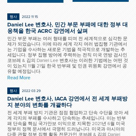
행사
2022 11 15
Daniel Lee 변호사, 민간 부문 부패에 대한 정부 대
응책을 한국 ACRC 강연에서 살펴
민간 부문 부패는 여러 형태를 띠며 전 세계적으로 심각한 문
제가 되었습니다. 이에 따라 세계 각지 여러 법집행 기관에서
는 기업을 수사하는 새로운 기법을 적극적으로 개발하는 추
세입니다. 정부 집행 방어에 주력하는 전직 미국 연방 검사인
코브레 & 김의 Daniel Lee 변호사는 이러한 기법에는 어떤 것
이 있는지 11월 21일 한국 반부패 및 민권 위원회 강연에서 공
유할 예정입니다.
Read More
행사
2022 03 29
Daniel Lee 변호사, IACA 강연에서 전 세계 부패방
지 분야의 변화를 개괄하다
전 세계 부패 방지 기관은 점점 협업하고 단속 수단을 모아 세
계 각지의 부패를 수사하고 단속하는 추세입니다. 이는 반부
패 단속을 핵심 국가안보 이익으로 지목한 2021년 6월 미국
정부의 정책 문서에서 극명히 드러납니다. 미국과 아시아의
다중 관할 정부 집행 활동 전문가인 코브레 & 김의 Daniel