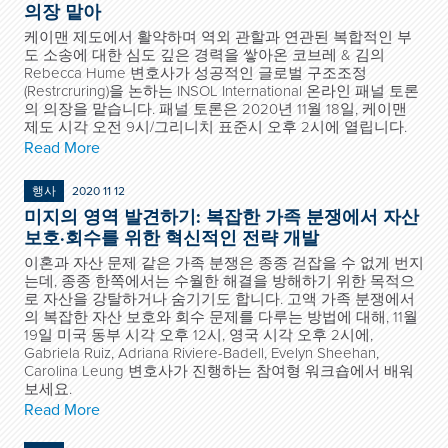
의장 맡아
케이맨 제도에서 활약하며 역외 관할과 연관된 복합적인 부
도 소송에 대한 심도 깊은 경력을 쌓아온 코브레 & 김의
Rebecca Hume 변호사가 성공적인 글로벌 구조조정
(Restrcruring)을 논하는 INSOL International 온라인 패널 토론
의 의장을 맡습니다. 패널 토론은 2020년 11월 18일, 케이맨
제도 시각 오전 9시/그리니치 표준시 오후 2시에 열립니다.
Read More
행사
2020 11 12
미지의 영역 발견하기: 복잡한 가족 분쟁에서 자산
보호·회수를 위한 혁신적인 전략 개발
이혼과 자산 문제 같은 가족 분쟁은 종종 걷잡을 수 없게 번지
는데, 종종 한쪽에서는 수월한 해결을 방해하기 위한 목적으
로 자산을 강탈하거나 숨기기도 합니다. 고액 가족 분쟁에서
의 복잡한 자산 보호와 회수 문제를 다루는 방법에 대해, 11월
19일 미국 동부 시각 오후 12시, 영국 시각 오후 2시에,
Gabriela Ruiz, Adriana Riviere-Badell, Evelyn Sheehan,
Carolina Leung 변호사가 진행하는 참여형 워크숍에서 배워
보세요.
Read More