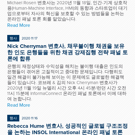
Michael Rosen 변호사는 2020년 11월 18일, 인간-기계 상호작
용(Human-Machine Interface, HMI)의 동향과 스타트업이 대기
업으로부터 자사의 혁신을 보호할 수 있는 방법들을 논하는
온라인 패널 토론 회를 맡았습니다.
Read More
행사
2020 11 17
Nick Cherryman 변호사, 채무불이행 채권을 보유
한 인도 은행들을 위한 채권 강제집행 전략 패널 토
론에 합류
은행의 재정상태와 수익성을 해치는 불이행 대출은 인도의
은행들이 겪어온 고질적이고 중대한 문제입니다. 다행히도
일견 해결이 불가능해 보이는 이 문제에도 글로벌한 해결책
들이 있습니다. 코브레 & 김의 Nick Cherryman 변호사가
2020년 11월 19일 뉴델리 시간 오후 4시 45분/런던 시간 오전
11시 15분에 InformaConnect 온라인 패널 토론에서 이에 대하
여 논합니다.
Read More
행사
2020 11 16
Rebecca Hume 변호사, 성공적인 글로벌 구조조정
을 논하는 INSOL International 온라인 패널 토론