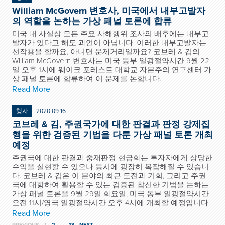
William McGovern 변호사, 미국에서 내부고발자
의 역할을 논하는 가상 패널 토론에 합류
미국 내 사실상 모든 주요 사해행위 조사의 배후에는 내부고
발자가 있다고 해도 과언이 아닙니다. 이러한 내부고발자는
선작용을 할까요, 아니면 문제거리일까요? 코브레 & 김의
William McGovern 변호사는 미국 동부 일광절약시간 9월 22
일 오후 1시에 웨이크 포레스트 대학교 자본주의 연구센터 가
상 패널 토론에 합류하여 이 문제를 논합니다.
Read More
행사
2020 09 16
코브레 & 김, 주권국가에 대한 판결과 판정 강제집
행을 위한 검증된 기법을 다룬 가상 패널 토론 개최
예정
주권국에 대한 판결과 중재판정 현금화는 투자자에게 상당한
수익을 실현할 수 있으나 동시에 굉장히 복잡해질 수 있습니
다. 코브레 & 김은 이 분야의 최근 도전과 기회, 그리고 주권
국에 대항하여 활용할 수 있는 검증된 참신한 기법을 논하는
가상 패널 토론을 9월 29일 화요일, 미국 동부 일광절약시간
오전 11시/영국 일광절약시간 오후 4시에 개최할 예정입니다.
Read More