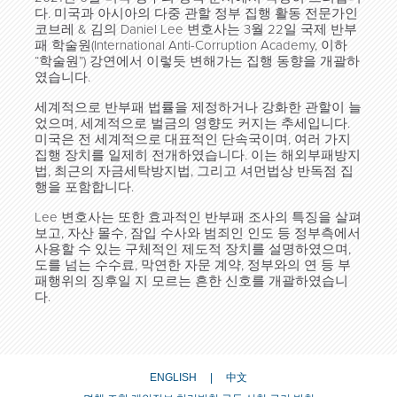
다. 미국과 아시아의 다중 관할 정부 집행 활동 전문가인
코브레 & 김의 Daniel Lee 변호사는 3월 22일 국제 반부
패 학술원(International Anti-Corruption Academy, 이하
“학술원”) 강연에서 이렇듯 변해가는 집행 동향을 개괄하
였습니다.
세계적으로 반부패 법률을 제정하거나 강화한 관할이 늘
었으며, 세계적으로 벌금의 영향도 커지는 추세입니다.
미국은 전 세계적으로 대표적인 단속국이며, 여러 가지
집행 장치를 일제히 전개하였습니다. 이는 해외부패방지
법, 최근의 자금세탁방지법, 그리고 셔먼법상 반독점 집
행을 포함합니다.
Lee 변호사는 또한 효과적인 반부패 조사의 특징을 살펴
보고, 자산 몰수, 잠입 수사와 범죄인 인도 등 정부측에서
사용할 수 있는 구체적인 제도적 장치를 설명하였으며,
도를 넘는 수수료, 막연한 자문 계약, 정부와의 연 등 부
패행위의 징후일 지 모르는 흔한 신호를 개괄하였습니
다.
ENGLISH
中文