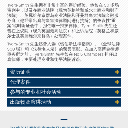
Tyers-Smith 先生拥有非常丰富的辩护经验。他曾在 50 多场
审判中，以及在商业法院（现为英格兰和威尔士商业和财产
法院）、英属维尔京群岛商业法院和开曼群岛大法院金融服
务庭（他经常出庭与皇室法律顾问进行抗辩）的争议性“重
案”临时听证会中，担任唯一辩护律师。Tyers-Smith 先生还
曾在上议院（现为英国最高法院）和上诉法院（英格兰和威
尔士及英属维尔京群岛）处理案件。
Tyers-Smith 先生还曾入选《钱伯斯法律指南》、《全球法律
500 强》和《法律名人录》的荣誉表彰。在加入高博金律师
事务所之前，Tyers-Smith 先生曾在 No.5 Chambers 担任出
庭律师，主要处理商业和衡平法院诉讼。
资历证明
代理案件
参与的专业和社会活动
出版物及演讲活动