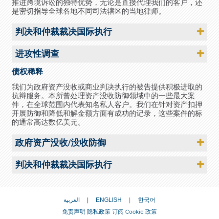
推进跨境诉讼的独特优势，无论是直接代理我们的客户，还
是密切指导全球各地不同司法辖区的当地律师。
判决和仲裁裁决国际执行
进攻性调查
债权稀释
我们为政府资产没收或商业判决执行的被告提供积极进取的
抗辩服务。本所曾处理资产没收防御领域中的一些最大案
件，在全球范围内代表知名私人客户。我们在针对资产扣押
开展防御和降低和解金额方面有成功的记录，这些案件的标
的通常高达数亿美元。
政府资产没收/没收防御
判决和仲裁裁决国际执行
العربية
ENGLISH
한국어
免责声明
隐私政策
订阅
Cookie 政策