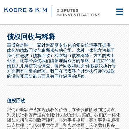
☰
债权回收与稀释
高博金是唯一一家针对高度专业化的复杂跨境事宜提供一
体化的债权回收与稀释服务的公司。这种一体化方法基于
我们在进攻（债权回收）和防御（债权稀释）方面的杰出
业绩，此等经验使我们能够理解双方的策略。我们在代理
债权人开展进攻性调查、资产回收和判决/仲裁裁决执行等
方面拥有丰富的经验。我们在代表客户针对执行诉讼或政
府没收开展防御方面具有同样深厚的经验。
债权回收
我们帮助客户从实现债权的价值，在争议前阶段制定调查、
判决执行和资产追踪/回收计划以便日后实施。我们的一体化
团队包括前美国政府律师、香港事务律师，英国事务律师和
出庭律师（包括御用大律师）和离岸律师，这使我们具备了