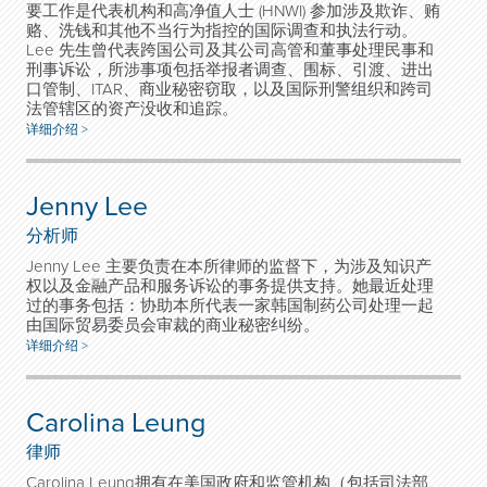
要工作是代表机构和高净值人士 (HNWI) 参加涉及欺诈、贿
赂、洗钱和其他不当行为指控的国际调查和执法行动。
Lee 先生曾代表跨国公司及其公司高管和董事处理民事和
刑事诉讼，所涉事项包括举报者调查、围标、引渡、进出
口管制、ITAR、商业秘密窃取，以及国际刑警组织和跨司
法管辖区的资产没收和追踪。
详细介绍 >
Jenny Lee
分析师
Jenny Lee 主要负责在本所律师的监督下，为涉及知识产
权以及金融产品和服务诉讼的事务提供支持。她最近处理
过的事务包括：协助本所代表一家韩国制药公司处理一起
由国际贸易委员会审裁的商业秘密纠纷。
详细介绍 >
Carolina Leung
律师
Carolina Leung拥有在美国政府和监管机构（包括司法部、