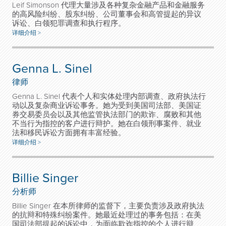
Leif Simonson 代理大量涉及各种复杂金融产品和金融服务
的高风险纠纷、股东纠纷、公司董事会和高管提起的异议
诉讼、白领犯罪调查和执行程序。
详细介绍 >
Genna L. Sinel
律师
Genna L. Sinel 代表个人和实体处理内部调查、政府执法行
动以及复杂商业诉讼事务。她为受到美国司法部、美国证
券交易委员会以及其他监管执法部门的欺诈、腐败和其他
不当行为指控的客户进行辩护。她在白领刑事案件、就业
法和移民诉讼方面拥有丰富经验。
详细介绍 >
Billie Singer
分析师
Billie Singer 在本所律师的监督下，主要负责涉及政府执法
的抗辩和特殊纠纷案件。她最近处理过的事务包括：在美
国司法部提起的诉讼中，为面临欺诈指控的个人进行辩