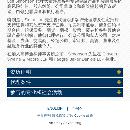
Leif Simonson 代理大量涉及各种复杂金融产品和金融服务的
高风险纠纷、股东纠纷、公司董事会和高管提起的异议诉
讼、白领犯罪调查和执行程序。
特别是，Simonson 先生曾代理众多客户处理涉及住宅抵押
支持证券和其他资产支持证券、拍卖利率证券、债务违约掉
期合约、担保债务、期货、期权、股票、债券和各种其他金
融产品的纠纷。他曾代理银行、公众公司和私人公司、对冲
基金、券商、交易商、经纪公司、审计师、高管、董事及金
融服务行业的其他个人。
在加入高博金律师事务所之前，Simonson 先生在 Cravath
Swaine & Moore LLP 和 Faegre Baker Daniels LLP 执业。
资历证明
代理案件
参与的专业和社会活动
ENGLISH
한국어
免责声明
隐私政策
订阅
Cookie 政策
Attorney Advertising