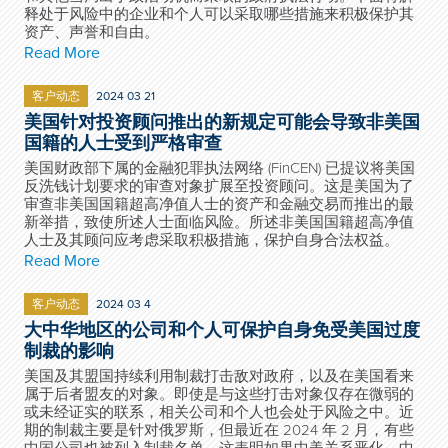
释处于风险中的企业和个人可以采取哪些措施来积极保护其
资产、声誉和自由。
Read More
客户动态
2024 03 21
美国针对投资顾问推出的新规定可能会导致非美国
国籍的人士受到严格审查
美国财政部下属的金融犯罪执法网络 (FinCEN) 已提议将美国
反洗钱计划要求的审查对象扩展至投资顾问。这是美国为了
审查非美国国籍超高净值人士的资产和金融交易而推出的最
新举措，致使所述人士面临风险。所述非美国国籍超高净值
人士及其顾问应考虑采取积极措施，保护自身合法权益。
Read More
客户动态
2024 03 4
大中华地区的公司和个人可保护自身免受美国过度
制裁的影响
美国及其盟国持续利用制裁打击敌对政府，以及在美国看来
属于后者盟友的对象。即使是与这些打击对象仅存在微弱的
或未经证实的联系，相关公司和个人也会处于风险之中。近
期的制裁主要是针对俄罗斯，但最近在 2024 年 2 月，有些