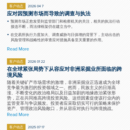
客户动态
2026 04 7
应对因预测市场而导致的调查与执法
预测市场正愈发受到监管部门和检察机关的关注，相关的执法行动
接连不断，而法律框架仍在建立当中。
在交易所执行力度加大、调查威胁与日俱增的背景下，主动出击的
风险管理和战略性的审查应对措施具备至关重要的作用。
Read More
客户动态
2026 01 22
在全球紧张局势下从容应对非洲采掘业所面临的跨
境风险
随着关键矿产市场需求的激增，非洲采掘业正迅速成为全球
竞争最为激烈的投资领域之一。然而，民族主义的日渐高
涨、不断变化的政治格局以及日益加剧的地缘政治紧张形
势，正在共同推高跨境投资风险。这些因素促使该行业内的
监管变革与争议频发。投资者应采取切实可行的策略来保护
资产、管理政治风险敞口，并从容应对执行与跨境挑战。
Read More
客户动态
2025 07 17