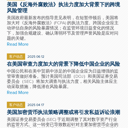
美国《反海外腐败法》执法力度加大背景下的跨境
风险管理
美国政府最新发布的指导意见表明，在短暂停顿后，美国将
加大对《反海外腐败法》(FCPA) 的执法力度。跨国企业应主
动评估自身的风险暴露情况；在监管环境日益变化的情况
下，加强合规建设、确认薄弱环节及管理声誉风险是应对问
题的关键。
Read More
客户动态
2025 06 12
在美国审查力度加大的背景下降低中国企业的风险
中国公民和在美中贸易中涉足的中国企业应为日益增强的监
管审查做好准备。预计美国司法部（DOJ）和美国证券交易
委员会（SEC）将加大调查与执法力度，相关风险主体应主
动采取措施，降低潜在风险暴露。
Read More
客户动态
2025 04 17
美国加密货币执法策略调整或将引发私益诉讼浪潮
美国证券交易委员会 (SEC) 于近期调整了其对数字资产行业
的监管方式。这一转变已导致数起针对主要加密货币企业的