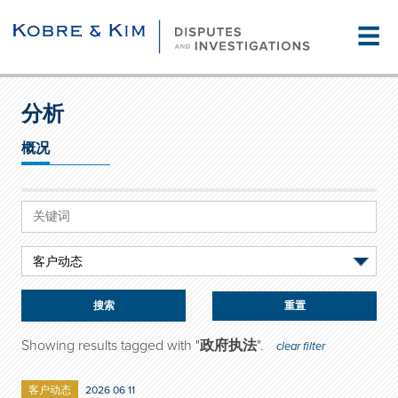
☰
分析
概况
重置
Showing results tagged with "
政府执法
".
clear filter
客户动态
2026 06 11