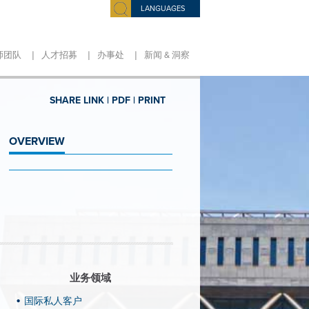
LANGUAGES
|
|
|
师团队
人才招募
办事处
新闻 & 洞察
SHARE LINK |
PDF |
PRINT
OVERVIEW
业务领域
国际私人客户