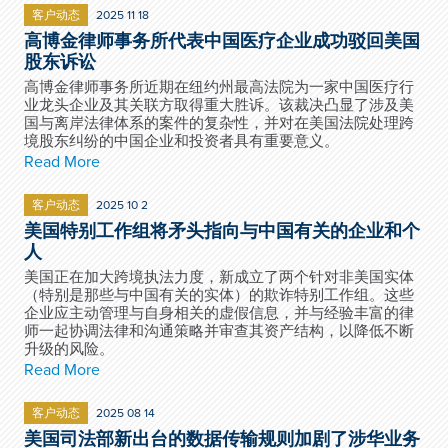
客户动态
2025 11 18
高博金律师事务所代表中国医疗企业成功驳回美国
股东诉讼
高博金律师事务所近期在纽约州最高法院为一家中国医疗行
业龙头企业及其关联方取得重大胜诉。该裁决凸显了涉及美
国与离岸法律体系的案件的复杂性，并对在美国法院处理跨
境股东纠纷的中国企业和投资者具有重要意义。
Read More
客户动态
2025 10 2
美国特别工作组将矛头指向与中国有关的企业和个
人
美国正在加大跨境执法力度，新成立了两个针对非美国实体
（特别是那些与中国有关的实体）的欺诈特别工作组。这些
企业应主动管理与自身相关的虚假信息，并与经验丰富的律
师一起协调法律和沟通策略并审查其资产结构，以降低不断
升级的风险。
Read More
客户动态
2025 08 14
美国司法部新出台的数据传输规则加剧了涉华业务