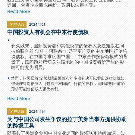
追回、合资企业股东纠纷、政府执法辩护等。
Read More
客户动态
2024 11 21
中国投资人有机会在中东行使债权
长久以来，国际投资者和其他类型的债权人总是难以在阿
拉伯联合酋长国（“阿联酋”）乃至更广泛的中东地区行使跨
境债权。在中国寻求巩固中国——中东合作投资新模式的背
景下，该问题对密切关注该地区的中国投资者所产生的影
响可能尤为明显。
然而，从阿联酋当地法院最近颁布的多项判决可以看出这些法院如
何处理针对债务人（包括主权国家）行使的债权，同时表明当前的
形势可能对债权人更为有利。
Read More
客户动态
2024 11 14
为与中国公司发生争议的拉丁美洲当事方提供协助
的跨境工具
随着拉丁美洲企业和中国企业之间的经济联系持续加深，如