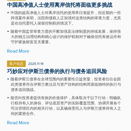
中国高净值人士使用离岸信托将面临更多挑战
中国的超高净值人士对离岸信托的使用率日渐提升，但近期的一些
跨境案件表明，法院和债权人正加强对这类结构的审查力度，尤其
是在信托委托人保留控制权的情况下。
随着中国监管审查力度的不断加强及法律制度的持续发展，保持强
大的独立治理结构和精心设计的保护机制对于确保信托有效运作和
守护家族财富至关重要。
Read More
客户动态
2025 11 19
巧妙应对伊斯兰债券的执行与债务追回风险
随着伊斯兰债券在全球范围内的重要性日益突显，投资者往往会因
此类债券符合伊斯兰教法且与资产挂钩的结构而面临独特的执行与
债务追回挑战。
能否向投资者提供有效的价值保护，具体取决于以下行动：明确执
行权持有人的身份、评估底层资产的实际覆盖范围、协调开展各个
司法管辖区内的相关行动，以及确保受托人与伊斯兰债券持有人之
间的紧密合作。
Read More