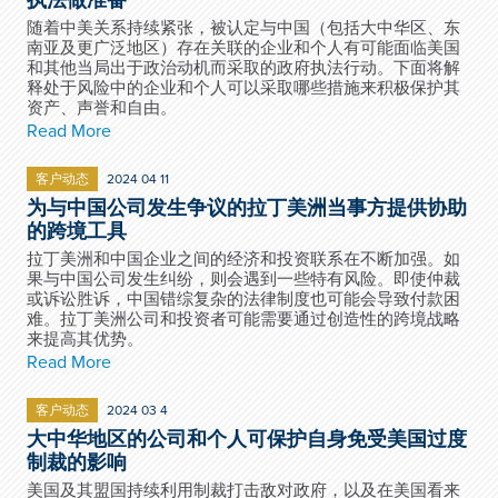
执法做准备
随着中美关系持续紧张，被认定与中国（包括大中华区、东
南亚及更广泛地区）存在关联的企业和个人有可能面临美国
和其他当局出于政治动机而采取的政府执法行动。下面将解
释处于风险中的企业和个人可以采取哪些措施来积极保护其
资产、声誉和自由。
Read More
客户动态
2024 04 11
为与中国公司发生争议的拉丁美洲当事方提供协助
的跨境工具
拉丁美洲和中国企业之间的经济和投资联系在不断加强。如
果与中国公司发生纠纷，则会遇到一些特有风险。即使仲裁
或诉讼胜诉，中国错综复杂的法律制度也可能会导致付款困
难。拉丁美洲公司和投资者可能需要通过创造性的跨境战略
来提高其优势。
Read More
客户动态
2024 03 4
大中华地区的公司和个人可保护自身免受美国过度
制裁的影响
美国及其盟国持续利用制裁打击敌对政府，以及在美国看来