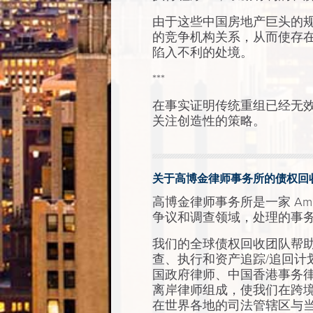
由于这些中国房地产巨头的
的竞争机构关系，从而使存
陷入不利的处境。
***
在事实证明传统重组已经无
关注创造性的策略。
关于高博金律师事务所的债权回
高博金律师事务所是一家 Am
争议和调查领域，处理的事
我们的全球债权回收团队帮
查、执行和资产追踪/追回计
国政府律师、中国香港事务
离岸律师组成，使我们在跨
在世界各地的司法管辖区与