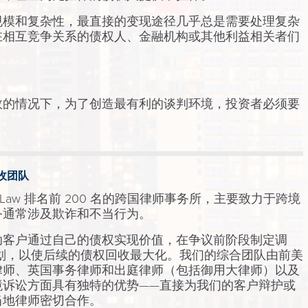
规模和复杂性，最直接的变现途径几乎总是需要处理复杂
在相互竞争关系的债权人、金融机构或其他利益相关者们
效的情况下，为了创造最有利的谈判环境，投资者必须要
收团队
Law 排名前 200 名的跨国律师事务所，主要致力于跨境
务通常涉及欺诈和不当行为。
助客户通过自己的债权实现价值，在争议前阶段制定调
划，以使后续的债权回收最大化。我们的综合团队由前美
律师、英国事务律师和出庭律师（包括御用大律师）以及
境诉讼方面具有独特的优势——直接为我们的客户辩护或
当地律师密切合作。