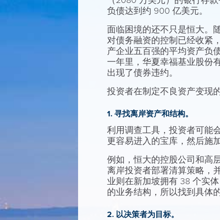
（2080 万美元）的银行
负债达到约 900 亿美元。
面临困境的还不只是恒大。随着中
对债务融资的控制已经收紧，
产企业五百强的平均资产负债率
一年里，华夏幸福基业股份
出现了债券违约。
投资者在制定不良资产变现
1. 寻找离岸资产和结构。
利用调查工具，投资者可能
更容易进入的宝库，然后施
例如，恒大的控股公司和高
离岸投资者部署清算策略，
业则在新加坡拥有 38 个
的业务结构，所以找到具体
2. 以决策者为目标。