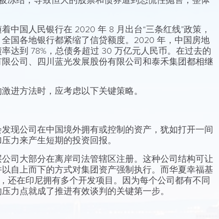
存款被冻结，导致恒大的股票和债券遭到恐慌性抛售，整体
国人民银行在 2020 年 8 月出台“三条红线”政策，
全国各地银行都紧缩了信贷额度。2020 年，中国房地
达到 78%，总债务超过 30 万亿元人民币。在过去的
有限公司、四川蓝光发展股份有限公司和泰禾集团都相继
的激进方法时，应考虑以下关键策略。
会发现公司在中国境外拥有或控制的资产，犹如打开一间
加压力来产生短期的投资回报。
层公司大部分在离岸司法管辖区注册。这种公司结构可让
并以自上而下的方式对集团资产强制执行。而华夏幸福基
实体，还在印尼拥有多个开发项目。因为每个公司都有不同
的压力点就成了推进有效谈判的关键第一步。