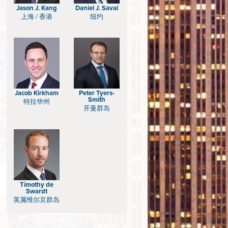
Jason J. Kang
Daniel J. Saval
上海
/
香港
纽约
Jacob Kirkham
Peter Tyers-
Smith
特拉华州
开曼群岛
Timothy de
Swardt
英属维尔京群岛