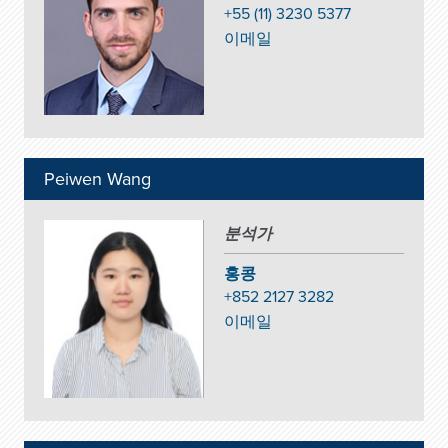
+55 (11) 3230 5377
이메일
Peiwen Wang
분석가
홍콩
+852 2127 3282
이메일