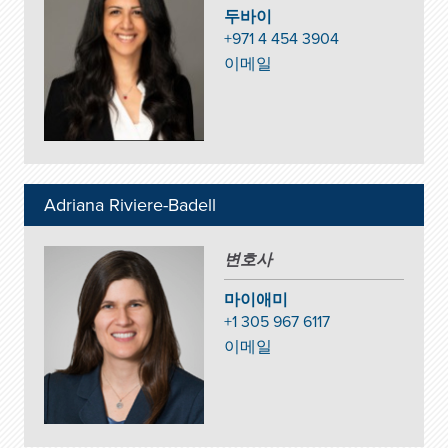
두바이
+971 4 454 3904
이메일
Adriana Riviere-Badell
변호사
마이애미
+1 305 967 6117
이메일