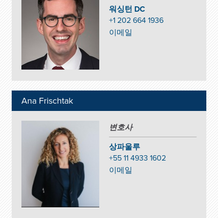
워싱턴 DC
+1 202 664 1936
이메일
Ana Frischtak
변호사
상파울루
+55 11 4933 1602
이메일