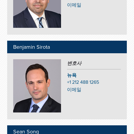
이메일
Benjamin Sirota
변호사
뉴욕
+1 212 488 1265
이메일
Sean Song