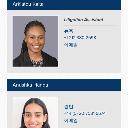
Arkiatou Keita
Litigation Assistant
뉴욕
+1 212 380 2598
이메일
Anushka Handa
런던
+44 (0) 20 7031 5574
이메일