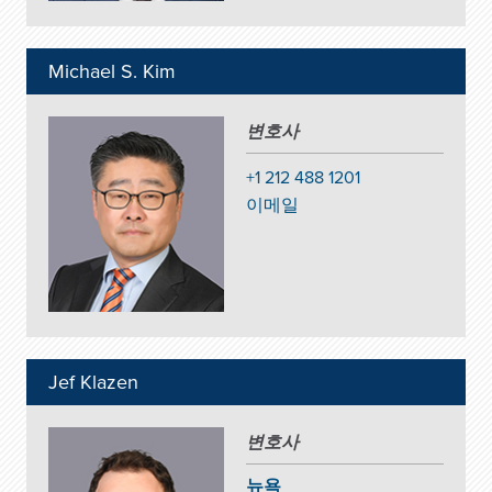
Michael S. Kim
변호사
+1 212 488 1201
이메일
Jef Klazen
변호사
뉴욕