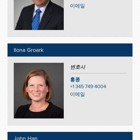
이메일
Ilona Groark
변호사
홍콩
+1 345 749 4004
이메일
John Han