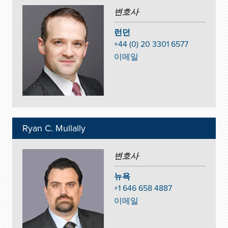
변호사
런던
+44 (0) 20 3301 6577
이메일
Ryan C. Mullally
변호사
뉴욕
+1 646 658 4887
이메일