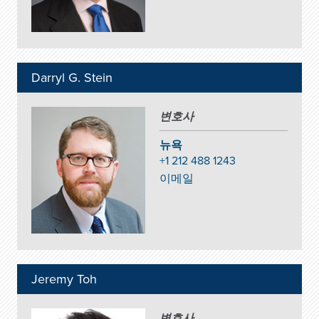
Darryl G. Stein
변호사
뉴욕
+1 212 488 1243
이메일
Jeremy Toh
변호사