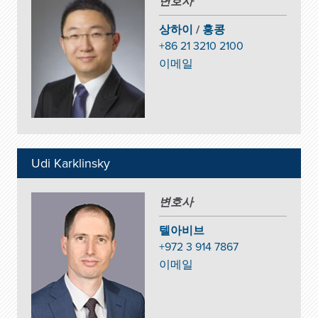
변호사
상하이
/
홍콩
+86 21 3210 2100
이메일
Udi Karklinsky
변호사
텔아비브
+972 3 914 7867
이메일