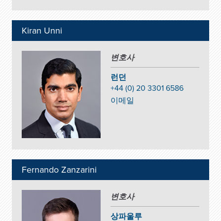
Kiran Unni
변호사
런던
+44 (0) 20 3301 6586
이메일
Fernando Zanzarini
변호사
상파울루