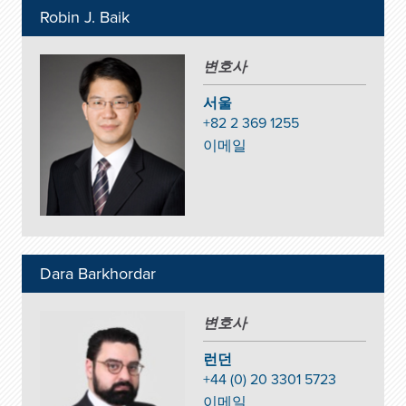
Robin J. Baik
변호사
서울
+82 2 369 1255
이메일
Dara Barkhordar
변호사
런던
+44 (0) 20 3301 5723
이메일