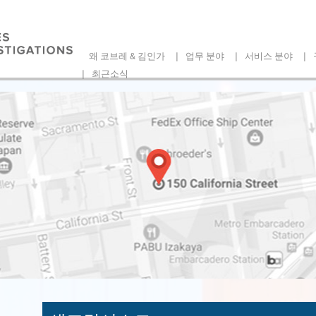
|
|
|
왜 코브레 & 김인가
업무 분야
서비스 분야
|
최근소식