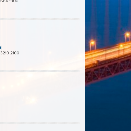
 664 1900
이
 3210 2100