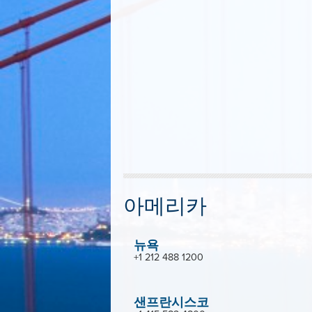
아메리카
뉴욕
+1 212 488 1200
샌프란시스코