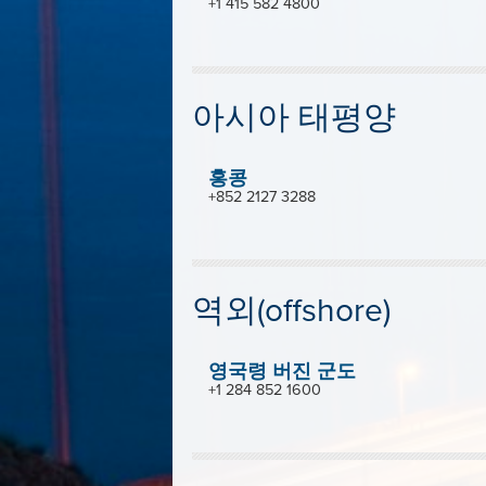
+1 415 582 4800
아시아 태평양
홍콩
+852 2127 3288
역외(offshore)
영국령 버진 군도
+1 284 852 1600