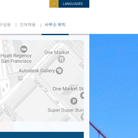
LANGUAGES
|
|
구성원
인재채용
사무소 위치