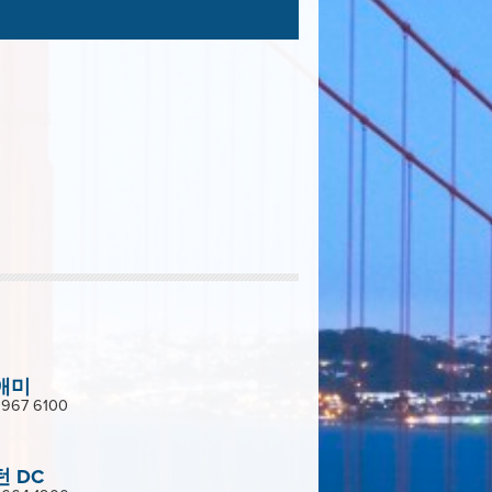
애미
 967 6100
 DC