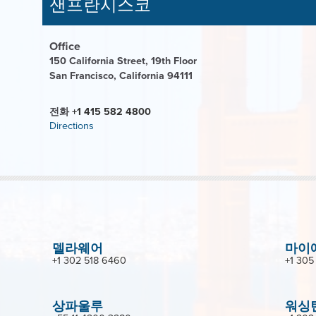
샌프란시스코
Office
150 California Street, 19th Floor
San Francisco, California 94111
전화
+1 415 582 4800
Directions
델라웨어
마이
+1 302 518 6460
+1 305
상파울루
워싱턴