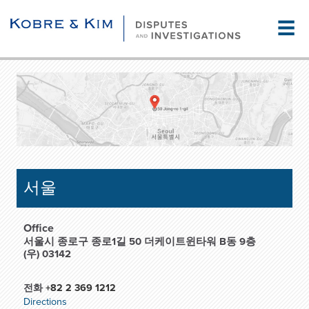
☰
서울
Office
서울시 종로구 종로1길 50 더케이트윈타워 B동 9층
(우) 03142
전화
+82 2 369 1212
Directions