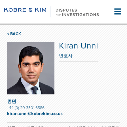
☰
< BACK
Kiran Unni
변호사
런던
+44 (0) 20 3301 6586
kiran.unni@kobrekim.co.uk