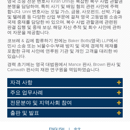
영국 소송 전문 변호사 Kiran Unni는 복잡한 복수 사법 관할권
분쟁을 담당하며, 특히 사기 및 배임 혐의 관련 사안에 주력
합니다. Unni 변호사는 오일 가스, 금융, 사모펀드, 선박, 기술
및 텔레콤 등 다양한 산업 부문에 걸쳐 영국 고등법원 소송과
국제 중재를 담당한 바 있으며, 복수 사법 관할권에 관련된
판결 집행 및 중재 보상, 해당 자산 추적 및 회수 사안에 관하
여 자문을 제공합니다.
코브레 & 김에 합류하기 전에는 Baker Botts(영국) LLP에서
민사 소송 또는 뇌물수수/부패 방지 및 국제 경제적 제재를
포함한 규제 사안에 연루된 기관 및 개인 고객을 대리한 바
있습니다.
경력 초기에는 영국 대법원에서 Mance 판사, Brown 판사 및
Camwath 판사의 재판 연구원을 역임하였습니다.
자격 사항
주요 업무사례
전문분야 및 지역사회 참여
출판 및 발표
ENGLISH
中文