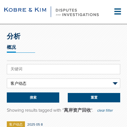
☰
分析
概况
重置
Showing results tagged with "
离岸资产回收
".
clear filter
客户动态
2025 05 8