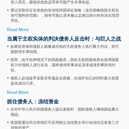
资人而言，眼前的危机反而有可能产生丰厚收益。
通过采取经证实有效的非传统跨国诉讼策略（这些策略跳脱主权实
体可预料的范围），就有可能让原本被认定难以执行的判决实现货
币化。
Read More
当属于主权实体的判决债务人反击时：与巨人之战
如果投资者和债权人能够成功地对主权债务人执行重大判决，则可
能获得丰厚回报。
然而，由于此种情况下的风险极高，因此主权国家政府会使用国家
权力对债权人进行反击，最终使得民事诉讼演变成准刑事跨境纠
纷。
债权人必须提早采取非常规反击措施，在保护自己的同时最大程度
提高成功几率。
Read More
抓住债务人：冻结资金
在对中华人民共和国债务人提出索赔时，国际债权人继续面临重大
挑战。
英国普通法司法管辖区可采用独立冻结禁令等行动冻结无辜第三方
持有的资产。