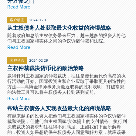
开方便之门
Read More
客户动态
2024 05 9
从主权债务人处获取最大化收益的跨境战略
随着政府加息给主权债务带来压力，越来越多的投资人将他
们与主权国家和实体之间的争议诉诸仲裁和法院。
Read More
客户动态
2024 02 29
主权仲裁裁决货币化的政治策略
赢得针对主权国家的仲裁裁决，往往是漫长而代价高昂的执
行活动的开始。国际投资者和企业应敢于采取更具创造性的
方法——高博金律师事务所最近取得的胜利表明，打破常规
的法律工具可以将主权债务人拉到谈判桌前。
Read More
帮助主权债务人实现收益最大化的跨境战略
有越来越多的投资人把他们与主权国家和实体的争议诉诸仲
裁和法院，但他们向主权国家/实体提出的支付债务、执行判
决或裁决的要求却往往得不到满足。正如我们下面所解释
的，投资人如果想确保主权债务人同意和解方案，就应该采