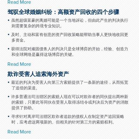
Read More
驾驭全球婚姻纠纷：高额资产回收的四个步骤
虽然超级富豪的离婚可能是一个当地诉讼，但由此产生的判决执行
则需要复杂的跨境专业知识。
及时、主动和富有创意的资产回收策略能帮助当事人更快地收回更
多资金。
获得法院对顽固债务人的判决只是全球博弈的开始，经验、创造力
和全球网络是赢得这场博弈的关键。
Read More
欺诈受害人追索海外资产
最近的判决为受害人向第三方索赔提供了一条新的途径，从而拓宽
了追偿的渠道。
许多普通法司法辖区的索赔人现在可以对欺诈者的同伙提出两种新
的索赔，只要此等同伙在受害人取得冻结令或判决后为资产的消散
提供了协助。
寻求针对离岸司法辖区欺诈者追款的债权人在制定资产追回策略
时，应考虑这两项新的、但相关的针对第三方的索赔权利。
Read More