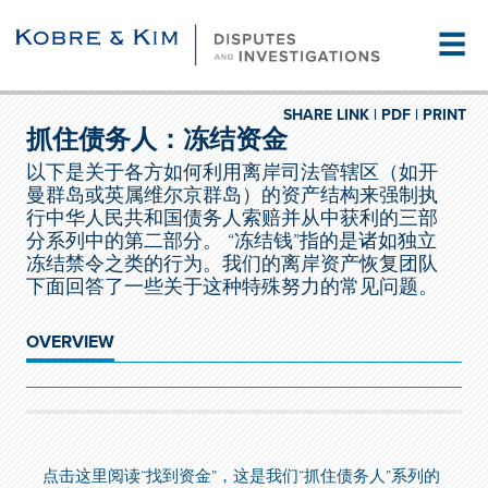
☰
SHARE LINK |
PDF |
PRINT
抓住债务人：冻结资金
以下是关于各方如何利用离岸司法管辖区（如开
曼群岛或英属维尔京群岛）的资产结构来强制执
行中华人民共和国债务人索赔并从中获利的三部
分系列中的第二部分。 “冻结钱”指的是诸如独立
冻结禁令之类的行为。我们的离岸资产恢复团队
下面回答了一些关于这种特殊努力的常见问题。
OVERVIEW
点击这里阅读“找到资金”，这是我们“抓住债务人”系列的