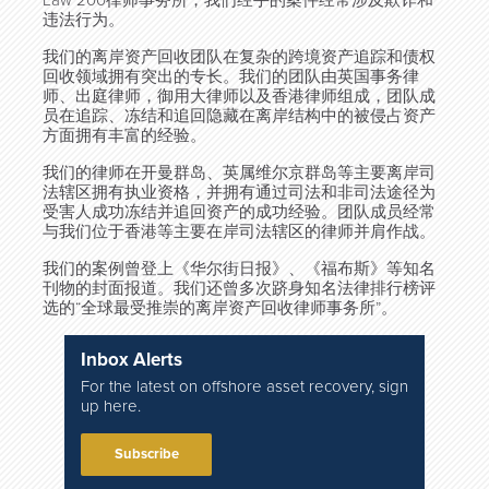
Law 200律师事务所，我们经手的案件经常涉及欺诈和
违法行为。
我们的离岸资产回收团队在复杂的跨境资产追踪和债权
回收领域拥有突出的专长。我们的团队由英国事务律
师、出庭律师，御用大律师以及香港律师组成，团队成
员在追踪、冻结和追回隐藏在离岸结构中的被侵占资产
方面拥有丰富的经验。
我们的律师在开曼群岛、英属维尔京群岛等主要离岸司
法辖区拥有执业资格，并拥有通过司法和非司法途径为
受害人成功冻结并追回资产的成功经验。团队成员经常
与我们位于香港等主要在岸司法辖区的律师并肩作战。
我们的案例曾登上《华尔街日报》、《福布斯》等知名
刊物的封面报道。我们还曾多次跻身知名法律排行榜评
选的“全球最受推崇的离岸资产回收律师事务所”。
Inbox Alerts
For the latest on offshore asset recovery, sign
up here.
Subscribe