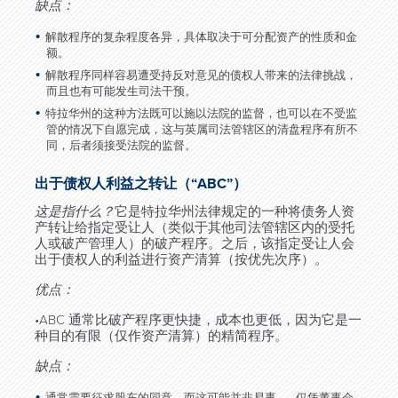
缺点：
解散程序的复杂程度各异，具体取决于可分配资产的性质和金
额。
解散程序同样容易遭受持反对意见的债权人带来的法律挑战，
而且也有可能发生司法干预。
特拉华州的这种方法既可以施以法院的监督，也可以在不受监
管的情况下自愿完成，这与英属司法管辖区的清盘程序有所不
同，后者须接受法院的监督。
出于债权人利益之转让（“ABC”）
这是指什么？
它是特拉华州法律规定的一种将债务人资
产转让给指定受让人（类似于其他司法管辖区内的受托
人或破产管理人）的破产程序。之后，该指定受让人会
出于债权人的利益进行资产清算（按优先次序）。
优点：
•ABC 通常比破产程序更快捷，成本也更低，因为它是一
种目的有限（仅作资产清算）的精简程序。
缺点：