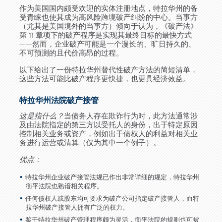
作为美国国内颇受欢迎的实体注册地点，特拉华州的备
受青睐也使其成为高风险跨境破产纠纷的中心。当事方
（尤其是美国境外的当事方）倾向于认为，《破产法》
第 11 章项下的破产程序是实现其最终目标的最快方式
——然而，企业破产可能是一个漫长的、旷日持久的、
不可预测的且代价高昂的过程。
以下给出了一份特拉华州替代性破产方法的简短清单，
这些方法可能比破产程序更快捷，也更具经济效益。
特拉华州法院破产接管
这是指什么？
当债务人存在欺诈行为时，此方法通常涉
及由法院指定的第三方以受托人的身份，出于特定原因
控制相关业务或资产，例如出于债权人的利益对相关业
务进行运营或清算（仅为其中一个例子）。
优点：
特拉华州企业破产接管法规已作出非常详细的规定，特拉华州
衡平法院也熟谙相关程序。
任何债权人或股东均可要求为破产公司指定破产接管人，而特
拉华州破产接管人拥有广泛的权力。
鉴于特拉华州破产管理程序颇为灵活，衡平法院的规则也可被