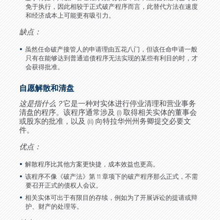
免于执行，因此相较于正式破产程序而言，此替代方法在速度
和经济成本上可能更有吸引力。
缺点：
虽然任命破产接管人的申请理由五花八门，但该任命申请一般
只有在能够达到普通追债程序无法实现的某些有利目的时，才
会获得批准。
自愿解散和清盘
这是指什么？
它是一种对实体进行停业清理和营业事务
清盘的程序。该程序通常涉及 (i) 取得相关实体的董事会
或股东的批准，以及 (ii) 向特拉华州州务卿提交必要文
件。
优点：
解散程序比其他方案更快捷，成本效益也更高。
该程序不像《破产法》第 11 章项下的破产程序那么正式，不需
要召开正式的债权人会议。
相关实体可出于有限目的存续，例如为了开展诉讼的提请或辩
护、财产的处理等。