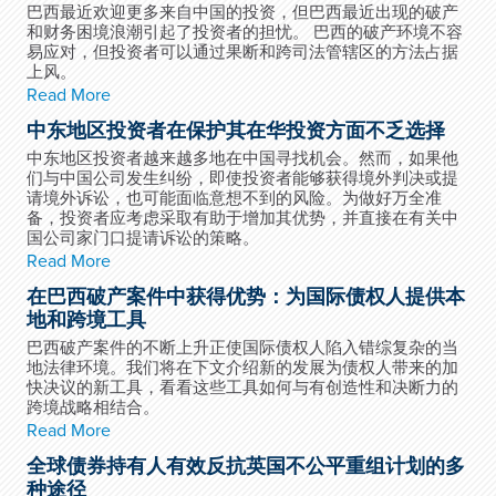
巴西最近欢迎更多来自中国的投资，但巴西最近出现的破产
和财务困境浪潮引起了投资者的担忧。 巴西的破产环境不容
易应对，但投资者可以通过果断和跨司法管辖区的方法占据
上风。
Read More
中东地区投资者在保护其在华投资方面不乏选择
中东地区投资者越来越多地在中国寻找机会。然而，如果他
们与中国公司发生纠纷，即使投资者能够获得境外判决或提
请境外诉讼，也可能面临意想不到的风险。为做好万全准
备，投资者应考虑采取有助于增加其优势，并直接在有关中
国公司家门口提请诉讼的策略。
Read More
在巴西破产案件中获得优势：为国际债权人提供本
地和跨境工具
巴西破产案件的不断上升正使国际债权人陷入错综复杂的当
地法律环境。我们将在下文介绍新的发展为债权人带来的加
快决议的新工具，看看这些工具如何与有创造性和决断力的
跨境战略相结合。
Read More
全球债券持有人有效反抗英国不公平重组计划的多
种途径