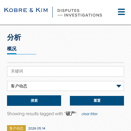
☰
分析
概况
重置
Showing results tagged with "
破产
".
clear filter
客户动态
2026 05 14