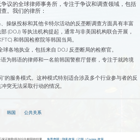
无争议的全球律师事务所，专注于争议和调查领域，包括
调查。我们的律所：
格、操纵投标和其他卡特尔活动的反垄断调查方面具有丰富
 (DOJ) 等执法机构提起，通常与非美国机构联合开展，
FTC) 和韩国检察院等韩国当局。
在全球各地执业，包括来自 DOJ 反垄断局的检察官。
母语为韩语的律师和一名前韩国警察厅督察，专注于就跨境
问”的服务模式。这种模式特别适合涉及多个行业参与者的反
益冲突无法采取行动的情况。
韩国
公共关系
不保证能取得与以往相同的结果。
免责声明
隐私政策
订阅
Cookie 政策