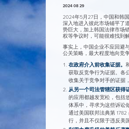
2024 08 29
2024年5月27日，中国和
深入地进入彼此市场铺平了道
势巨大，加上韩国法律市场
权等争议时，可能很难找到
事实上，中国企业不应回避
公关策略，最大程度地向竞
在政府介入前收集证据。
获取反竞争行为证据。各
收集关于竞争对手的证据
从另一个司法管辖区获得
的应用都越发宽松，包括
体系中，寻求为这些诉讼
通过美国联邦法典第 17
行，并且不仅限于违反美