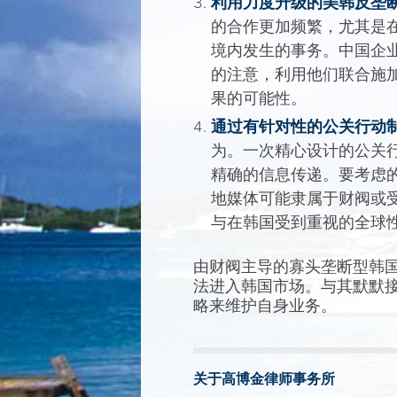
利用力度升级的美韩反垄
的合作更加频繁，尤其是
境内发生的事务。中国企
的注意，利用他们联合施
果的可能性。
通过有针对性的公关行动
为。一次精心设计的公关
精确的信息传递。要考虑
地媒体可能隶属于财阀或
与在韩国受到重视的全球
由财阀主导的寡头垄断型韩
法进入韩国市场。与其默默
略来维护自身业务。
关于高博金律师事务所