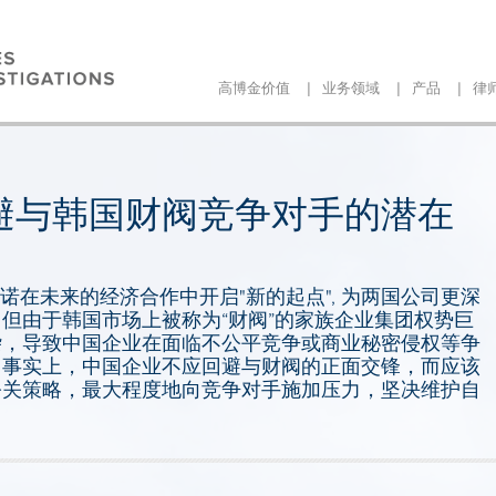
|
|
|
高博金价值
业务领域
产品
律
避与韩国财阀竞争对手的潜在
承诺在未来的经济合作中开启"新的起点", 为两国公司更深
但由于韩国市场上被称为“财阀”的家族企业集团权势巨
杂，导致中国企业在面临不公平竞争或商业秘密侵权等争
。事实上，中国企业不应回避与财阀的正面交锋，而应该
公关策略，最大程度地向竞争对手施加压力，坚决维护自