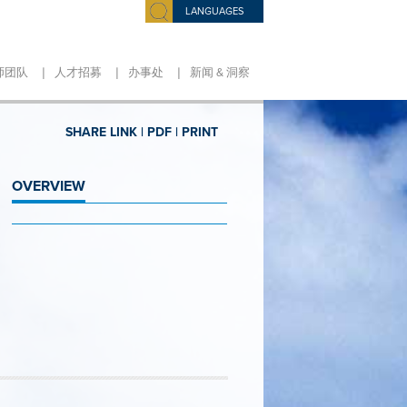
LANGUAGES
|
|
|
师团队
人才招募
办事处
新闻 & 洞察
SHARE LINK |
PDF |
PRINT
OVERVIEW