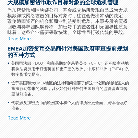
大规模加密货币欺诈目标对象的全球危机管理
当加密货币和区块链公司、基金或交易所发现自己成为大规
模欺诈或网络攻击的目标对象时，往往会做出冲动的决定，
致使追回资产的机会和商业利益受到危及。本事务所的债权
回收与稀释团队解释称，加密货币的匿名性和无国界性质意
味着，这些企业需要采取快速、全球性且打破传统的手段。
Read More
EMEA加密货币交易商针对美国政府审查提前规划
的五种方式
美国司法部（DOJ）和商品期货交易委员会（CFTC）正积极主动地
将执法资源用于打击英国和更广泛的欧洲、中东和非洲（EMEA）的
数字货币交易商。
位于英国和大EMEA地区的法律顾问需要了解这一轮新的咄咄逼人的
执法行动带来的风险，以及如何针对任何美国政府的监管调查或传
票做好准备。
代表涉及加密货币的欧洲实体和个人的律所应更全面、周详地做好
准备。
Read More