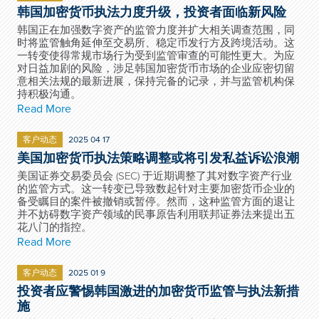
韩国加密货币执法力度升级，投资者面临新风险
韩国正在加强数字资产的监管力度并扩大相关调查范围，同
时将监管触角延伸至交易所、稳定币发行方及跨境活动。这
一转变使得常规市场行为受到监管审查的可能性更大。为应
对日益加剧的风险，涉足韩国加密货币市场的企业应密切留
意相关法规的最新进展，保持完备的记录，并与监管机构保
持积极沟通。
Read More
客户动态
2025 04 17
美国加密货币执法策略调整或将引发私益诉讼浪潮
美国证券交易委员会 (SEC) 于近期调整了其对数字资产行业
的监管方式。这一转变已导致数起针对主要加密货币企业的
备受瞩目的案件被撤销或暂停。然而，这种监管方面的退让
并不妨碍数字资产领域的民事原告利用联邦证券法来提出五
花八门的指控。
Read More
客户动态
2025 01 9
投资者应警惕韩国激进的加密货币监管与执法新措
施