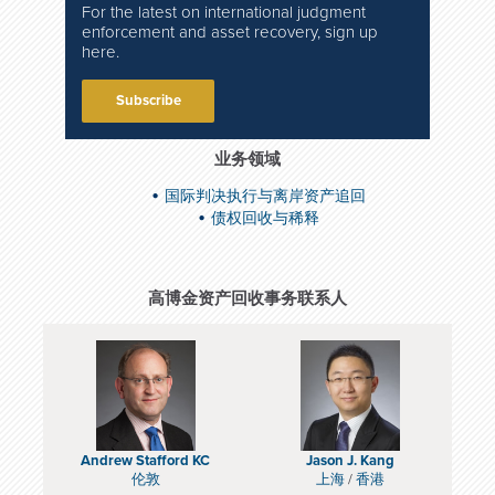
For the latest on international judgment
enforcement and asset recovery, sign up
here.
Subscribe
业务领域
国际判决执行与离岸资产追回
债权回收与稀释
高博金资产回收事务联系人
Andrew Stafford KC
Jason J. Kang
伦敦
上海
/
香港