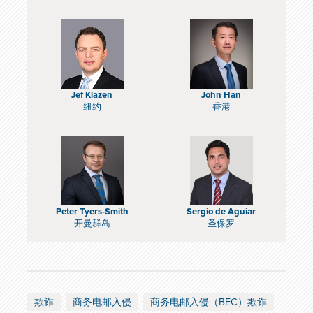
Jef Klazen
John Han
纽约
香港
Peter Tyers-Smith
Sergio de Aguiar
开曼群岛
圣保罗
欺诈
商务电邮入侵
商务电邮入侵（BEC）欺诈