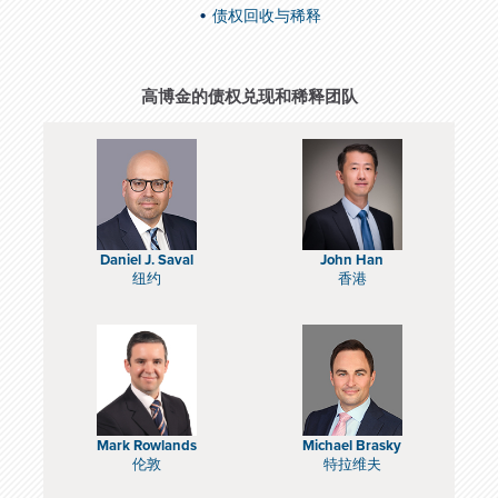
债权回收与稀释
高博金的债权兑现和稀释团队
Daniel J. Saval
John Han
纽约
香港
Mark Rowlands
Michael Brasky
伦敦
特拉维夫