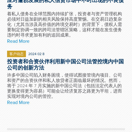
应对蓬勃发展的私人信贷市场中不时出现的不良债
务
着私人债务在全球范围内持续扩张，投资者与资产管理机构
必须对日益加剧的相关风险保持高度警惕。在交易日趋复杂
化（尤其当涉及高价值的跨境交易时）的背景下，债权人需
要制定协调一致的跨司法管辖区策略，这样才能在发生债务
违约时寻求更加有利的追回成果。
Read More
客户动态
2024 02 8
投资者和合资伙伴利用新中国公司法管控境内中国
公司的创新方法
许多中国公司陷入财务困境，使得试图接管境内项目、公司
和资产的合资伙伴和私人放贷者正面临最坏的情况。然而，
将于 2024 年 7 月实施的新中国公司法（包括法定代表人的
更换变得更为容易）可能会让经济复苏之路更为平坦，进而
实现对境内公司的管控。
Read More