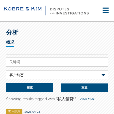
☰
分析
概况
重置
Showing results tagged with "
私人信贷
".
clear filter
客户动态
2026 04 23