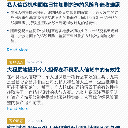
私人信贷机构面临日益加剧的违约风险和催收难题
在私人信贷快速增长、违约风险日益加剧的背景下，近期发生的财
务困境事件暴露出信贷结构方面的脆弱点，同时凸显出开展严格的
尽职调查、持续监控以及尽早制定催收计划的必要性。
随着交易日益复杂化且越来越多地涉及跨境业务，一旦交易出现问
题，贷款方面临的诉讼风险、监管审查以及多方纠纷也将随之增
加。
Read More
客户动态
2026 01 8
大程度地提升个人担保在不良私人信贷中的有效性
在不良私人信贷中，个人担保是一项行之有效的工具，尤其
是当信贷交易并非由公司发起人和创始人主导，企业抵押物
可能不够充足时。然而，个人担保在违约情景下的有效性往
往取决于一套精心设计的执行方案。此类方案应注重提早进
行资产分布图绘制并妥善部署跨境策略，从而优化经风险调
整的资产追回前景。
Read More
客户动态
2025 06 5