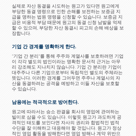
실제로 자산 동결을 시도하는 원고가 있다면 원고에게
부당한 동결 명령으로 인한 손해를 보전하는 보증금 지
급을 명하는 법원 명령을 신청할 수 있습니다. 보증금 지
급은 비용적 부담 때문에 원고의 동결 신청 남발을 억제
할 수 있으며, 부당한 자산 동결시 피고의 손해 배상을 보
장합니다.
기업 간 경계를 명확하게 한다.
“기업 간 분리”를 통해 주주와 계열사를 보호하려면 기업
이 각각 별도의 법인이라는 명확한 문서적 근거는 아무
리 강조해도 지나치지 않습니다. 기업 간 분리란 기업이
대주주나 다른 기업으로부터 독립적인 별도의 주체라는
뜻입니다. 이러한 경계를 그어두면 주주나 계열사의 자
산을 동결하려는 공격을 예방하고 이들 자산을 보호할
수 있습니다.
남용에는 적극적으로 방어한다.
원고에 따라서는 승소 판결을 회사의 영업에 관여하는
빌미로 삼을 수도 있습니다. 이렇듯 원고가 과도하게 공
격적인 태도를 보인다면 자사의 권리와 합법적인 법적
수단을 잘 이해하고 대응해야 할 것입니다. 원고가 정상
적인 영업 활동을 방해한다면 영업 방해나 계약 위반으