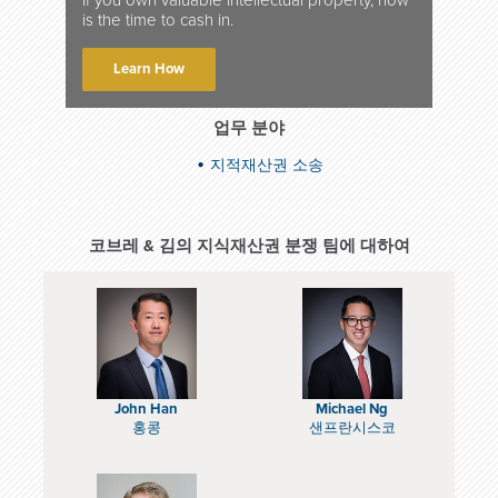
If you own valuable intellectual property, now
is the time to cash in.
Learn How
업무 분야
지적재산권 소송
코브레 & 김의 지식재산권 분쟁 팀에 대하여
John Han
Michael Ng
홍콩
샌프란시스코