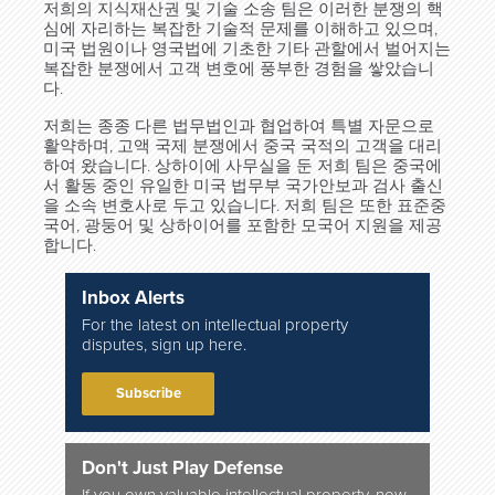
저희의 지식재산권 및 기술 소송 팀은 이러한 분쟁의 핵
심에 자리하는 복잡한 기술적 문제를 이해하고 있으며,
미국 법원이나 영국법에 기초한 기타 관할에서 벌어지는
복잡한 분쟁에서 고객 변호에 풍부한 경험을 쌓았습니
다.
저희는 종종 다른 법무법인과 협업하여 특별 자문으로
활약하며, 고액 국제 분쟁에서 중국 국적의 고객을 대리
하여 왔습니다. 상하이에 사무실을 둔 저희 팀은 중국에
서 활동 중인 유일한 미국 법무부 국가안보과 검사 출신
을 소속 변호사로 두고 있습니다. 저희 팀은 또한 표준중
국어, 광둥어 및 상하이어를 포함한 모국어 지원을 제공
합니다.
Inbox Alerts
For the latest on intellectual property
disputes, sign up here.
Subscribe
Don't Just Play Defense