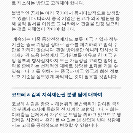
로 제소하는 방안도 고려해야 합니다.
불법적인 공세는 여러 국가에서 동시다발적으로 발생할
수 있습니다. 따라서 중국 기업은 원고가 외국 법원을 통
해 공적 질서를 이유로 그 나라에서 판결을 인정 받으려
는 것을 지체없이 막아야 합니다.
계속되는 미중 통상전쟁에서도 보듯 미국 기업과 정부
기관은 중국 기업을 상대로 공소를 제기하려고 법적 수
단을 가리지 않습니다. 판결 방어뿐만 아니라 민사상 지
식재산권 도용 분쟁에서 국가안보를 이유로 한 미국 연
방 정부의 형사절차까지 모든 가능성을 고려한 방어 전
략을 준비하는 선제적인 대비로 상당한 효과를 거둘 수
있습니다. 이를 위해서는 중국과 미국 양국의 최신 정보
보호 기준을 심도있게 파악하는 것이 필요할 것입니다.
코브레 & 김의 지식재산권 분쟁 팀에 대하여
코브레 & 김은 종종 사해행위와 불법행위가 관여된 국제
적 분쟁과 조사에 특화한 전 세계적 로펌입니다. 저희는
이해충돌 문제에서 자유로운 모델을 취하고 있으므로 영
업비밀 사건에서 흔히 볼 수 있는 범 산업계 반대 상황에
서도 고객을 공격적으로 변호할 수 있습니다.