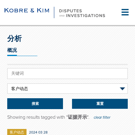
☰
分析
概况
重置
Showing results tagged with "
证据开示
".
clear filter
客户动态
2024 03 28