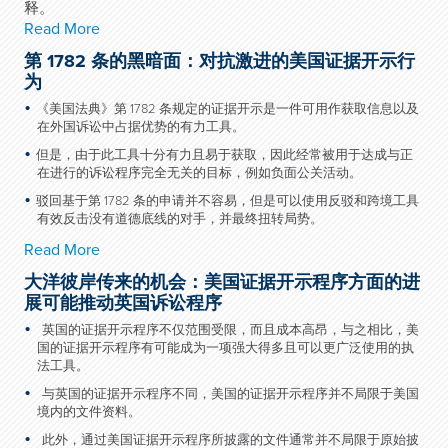
释。
Read More
第 1782 条的黑暗面：对抗激进的美国证据开示行
为
《美国法典》第
1782
条规定的证据开示是一件可用作获取信息以及
在外国诉讼中占据优势的有力工具。
但是，由于此工具十分有力且易于获取，因此经常被用于达成与正
在进行的诉讼程序完全无关的目标，例如负面公关活动。
驳回基于第
1782
条的申请并不容易，但是可以使用反驳和跨境工具
有效反击没有道德底线的对手，并最终扭转局势。
Read More
大洋彼岸传来的机会：美国证据开示程序方面的进
展可能推动英国诉讼程序
 英国的证据开示程序不仅范围受限，而且成本高昂，与之相比，美
国的证据开示程序有可能成为一项强大得多且可以更广泛使用的执
法工具。
 与英国的证据开示程序不同，美国的证据开示程序并不局限于美国
境内的文件资料。
 此外，通过美国证据开示程序所披露的文件通常并不局限于原始披