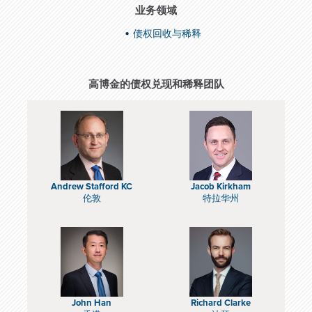
业务领域
债权回收与稀释
高博金的债权兑现和稀释团队
Andrew Stafford KC
Jacob Kirkham
伦敦
特拉华州
John Han
Richard Clarke