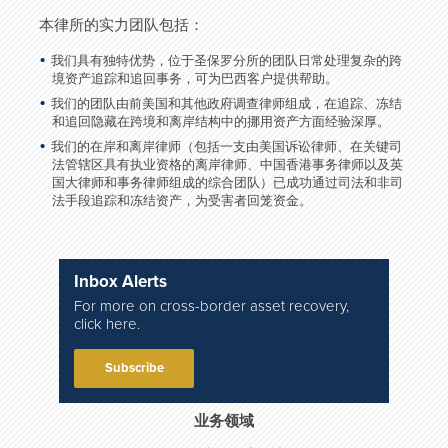
本律所的实力团队包括：
我们具有独特优势，位于圣保罗分所的团队日常处理复杂的跨
境资产追踪和追回事务，可为巴西客户提供帮助。
我们的团队由前美国和其他政府调查律师组成，在追踪、冻结
和追回隐藏在跨境和离岸结构中的挪用资产方面经验深厚。
我们的在岸和离岸律师（包括一支由美国诉讼律师、在关键司
法管辖区具有执业资格的离岸律师、中国香港事务律师以及英
国大律师和事务律师组成的综合团队）已成功通过司法和非司
法手段追踪和冻结资产，为受害者回笼资金。
Inbox Alerts
For more on cross-border asset recovery,
click here.
Subscribe
业务领域