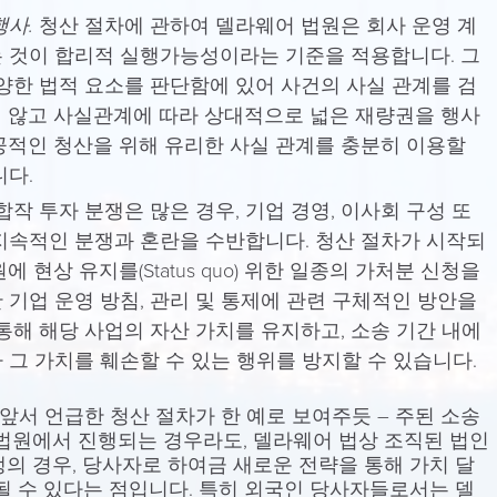
행사.
청산 절차에 관하여 델라웨어 법원은 회사 운영 계
 것이 합리적 실행가능성이라는 기준을 적용합니다. 그
다양한 법적 요소를 판단함에 있어 사건의 사실 관계를 검
 않고 사실관계에 따라 상대적으로 넓은 재량권을 행사
공적인 청산을 위해 유리한 사실 관계를 충분히 이용할
니다.
합작 투자 분쟁은 많은 경우, 기업 경영, 이사회 구성 또
지속적인 분쟁과 혼란을 수반합니다. 청산 절차가 시작되
 현상 유지를(Status quo) 위한 일종의 가처분 신청을
 기업 운영 방침, 관리 및 통제에 관련 구체적인 방안을
통해 해당 사업의 자산 가치를 유지하고, 소송 기간 내에
 그 가치를 훼손할 수 있는 행위를 방지할 수 있습니다.
앞서 언급한 청산 절차가 한 예로 보여주듯 – 주된 소송
 법원에서 진행되는 경우라도, 델라웨어 법상 조직된 법인
의 경우, 당사자로 하여금 새로운 전략을 통해 가치 달
될 수 있다는 점입니다. 특히 외국인 당사자들로서는 델