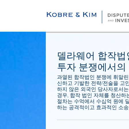
델라웨어 합작법인(J
투자 분쟁에서의 
과열된 합작법인 분쟁에 휘말린
신하고 기발한 전략/전술을 고안
하지 않은 외국인 당사자로서는
경우, 합작 법인 자체를 청산하
절차는 수억에서 수십억 원에 
하는 공격적이고 효과적인 소송 