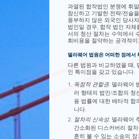
과열된 합작법인 분쟁에 휘말
참신하고 기발한 전략/전술을
풍부하지 않은 외국인 당사자
법인일 경우, 합작 법인 자체
서의 청산 절차는 수억에서 
회비용을 절약하는 공격적이고
델라웨어 법원은 어떠한 점에서 
다른 법원과 비교하였을 때, 델라
인 특이점을 갖고 있습니다.
독점적 관할권.
델라웨어 법
러 형태의 법인/조합의 청
용 법률에 대한 배타적 합
니다.
절차의 신속성.
델라웨어 주
간소화된 디스커버리 절차를
흔히 볼 수 있는 소송의 장