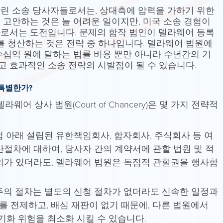
린 소송 당사자들로서는, 상대측에 압력을 가하기 위한
 고안하는 것은 늘 어려운 일이지만, 미국 소송 경험이
로서는 도전입니다. 문제의 합작 법인이 델라웨어 등록
를 청산하는 것은 전략 중 하나입니다. 델라웨어 법원에
수십억 원에 달하는 법률 비용 뿐만 아니라 수년간의 기
 효과적인 소송 전략의 시발점이 될 수 있습니다.
특별한가?
웨어 상사 법원(Court of Chancery)은 몇 가지 전략적
 아래 설립된 유한책임회사, 합자회사, 주식회사 등 여
산절차에 대하여, 당사자 간의 계약서에 관할 법원 및 적
의가 있더라도, 델라웨어 법원은 독점적 관할권을 행사합
의 절차는 별도의 신청 절차가 없더라도 신속한 일정과
 전제하고, 배심 재판이 없기 때문에, 다른 법원에서
기화 위험을 최소화 시킬 수 있습니다.