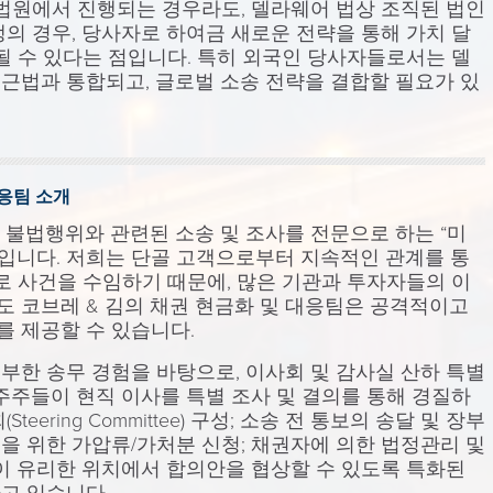
 법원에서 진행되는 경우라도, 델라웨어 법상 조직된 법인
의 경우, 당사자로 하여금 새로운 전략을 통해 가치 달
될 수 있다는 점입니다. 특히 외국인 당사자들로서는 델
근법과 통합되고, 글로벌 소송 전략을 결합할 필요가 있
대응팀 소개
 불법행위와 관련된 소송 및 조사를 전문으로 하는 “미
200)”입니다. 저희는 단골 고객으로부터 지속적인 관계를 통
로 사건을 수임하기 때문에, 많은 기관과 투자자들의 이
 코브레 & 김의 채권 현금화 및 대응팀은 공격적이고
 제공할 수 있습니다.
부한 송무 경험을 바탕으로, 이사회 및 감사실 산하 특별
주주들이 현직 이사를 특별 조사 및 결의를 통해 경질하
eering Committee) 구성; 소송 전 통보의 송달 및 장부
을 위한 가압류/가처분 신청; 채권자에 의한 법정관리 및
객이 유리한 위치에서 합의안을 협상할 수 있도록 특화된