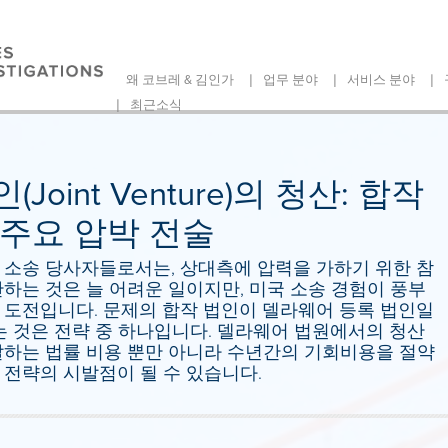
|
|
|
왜 코브레 & 김인가
업무 분야
서비스 분야
|
최근소식
oint Venture)의 청산: 합작
주요 압박 전술
 소송 당사자들로서는, 상대측에 압력을 가하기 위한 참
하는 것은 늘 어려운 일이지만, 미국 소송 경험이 풍부
 도전입니다. 문제의 합작 법인이 델라웨어 등록 법인일
는 것은 전략 중 하나입니다. 델라웨어 법원에서의 청산
달하는 법률 비용 뿐만 아니라 수년간의 기회비용을 절약
전략의 시발점이 될 수 있습니다.