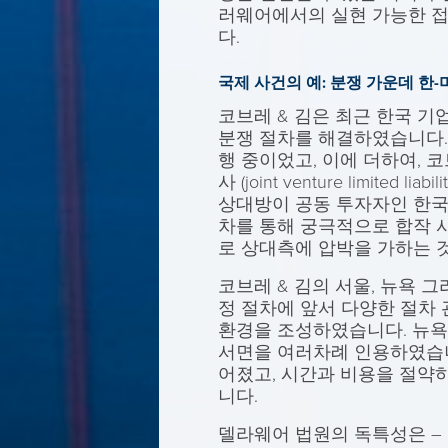
러웨어에서의 실현 가능한 접
다.
국제 사건의 예: 분쟁 가운데 한
코브레 & 김은 최근 한국 
분쟁 절차를 해결하였습니다.
행 중이었고, 이에 더하여, 
사 (joint venture limite
상대방이 공동 투자자인 한국
차를 통해 궁극적으로 합작 
로 상대측에 압박을 가하는 
코브레 & 김의 서울, 뉴욕
정 절차에 앞서 다양한 절차
환경을 조성하였습니다. 뉴욕
서면을 여러차례 인용하였습니
어졌고, 시간과 비용을 절약
니다.
델라웨어 법원의 독특성은 – 