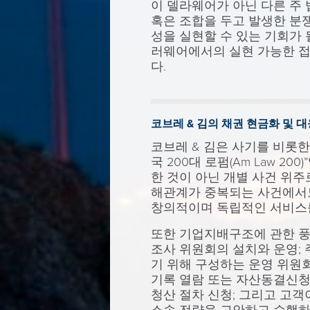
이 델라웨어가 아닌 다른 주
혹은 조합을 두고 발생한 분쟁
성을 실현할 수 있는 기회가 
러웨어에서의 실현 가능한 접
다.
코브레 & 김의 채권 현금화 및 
코브레 & 김은 사기를 비롯한
국 200대 로펌(Am Law 
한 것이 아닌 개별 사건 위주
해관계가 중복되는 사건에서도
창의적이며 독립적인 서비스를
또한 기업지배구조에 관한 풍
조사 위원회의 설치와 운영; 
기 위해 구성하는 운영 위원회(St
기록 열람 또는 자산동결신청
청산 절차 신청; 그리고 고