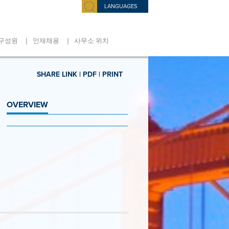
LANGUAGES
|
|
구성원
인재채용
사무소 위치
SHARE LINK |
PDF |
PRINT
OVERVIEW