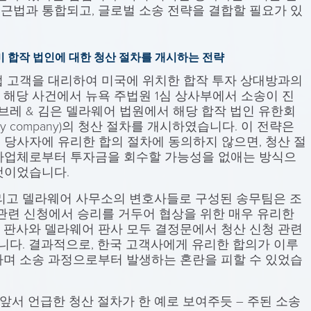
근법과 통합되고, 글로벌 소송 전략을 결합할 필요가 있
-미 합작 법인에 대한 청산 절차를 개시하는 전략
기업 고객을 대리하여 미국에 위치한 합작 투자 상대방과의
 해당 사건에서 뉴욕 주법원 1심 상사부에서 소송이 진
코브레 & 김은 델라웨어 법원에서 해당 합작 법인 유한회
d liability company)의 청산 절차를 개시하였습니다. 이 전략은
 당사자에 유리한 합의 절차에 동의하지 않으면, 청산 절
사업체로부터 투자금을 회수할 가능성을 없애는 방식으
것이었습니다.
 그리고 델라웨어 사무소의 변호사들로 구성된 송무팀은 조
 관련 신청에서 승리를 거두어 협상을 위한 매우 유리한
 판사와 델라웨어 판사 모두 결정문에서 청산 신청 관련
다. 결과적으로, 한국 고객사에게 유리한 합의가 이루
하며 소송 과정으로부터 발생하는 혼란을 피할 수 있었습
앞서 언급한 청산 절차가 한 예로 보여주듯 – 주된 소송