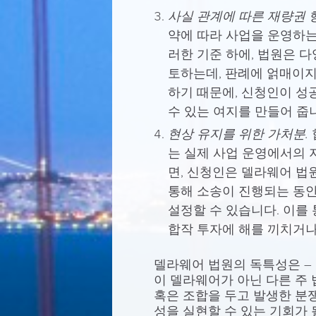
사실 관계에 따른 재량권 
약에 따라 사업을 운영하는
러한 기준 하에, 법원은 
토하는데, 판례에 얽매이지
하기 때문에, 신청인이 성
수 있는 여지를 만들어 줍
현상 유지를 위한 가처분.
는 실제 사업 운영에서의 
면, 신청인은 델라웨어 법원에
통해 소송이 진행되는 동안
설정할 수 있습니다. 이를 
합작 투자에 해를 끼치거나
델라웨어 법원의 독특성은 – 
이 델라웨어가 아닌 다른 주
혹은 조합을 두고 발생한 분쟁
성을 실현할 수 있는 기회가 