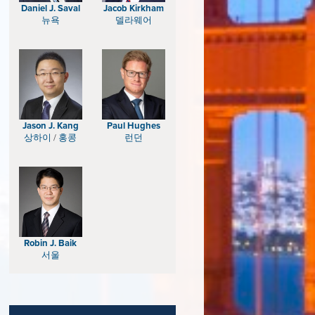
Daniel J. Saval
Jacob Kirkham
뉴욕
델라웨어
Jason J. Kang
Paul Hughes
상하이
/
홍콩
런던
Robin J. Baik
서울