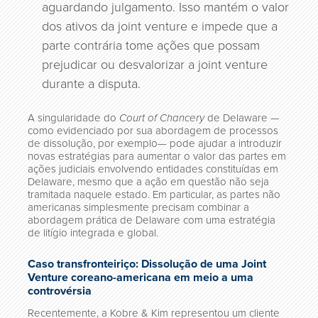
aguardando julgamento. Isso mantém o valor
dos ativos da joint venture e impede que a
parte contrária tome ações que possam
prejudicar ou desvalorizar a joint venture
durante a disputa.
A singularidade do
Court of Chancery
de Delaware —
como evidenciado por sua abordagem de processos
de dissolução, por exemplo— pode ajudar a introduzir
novas estratégias para aumentar o valor das partes em
ações judiciais envolvendo entidades constituídas em
Delaware, mesmo que a ação em questão não seja
tramitada naquele estado. Em particular, as partes não
americanas simplesmente precisam combinar a
abordagem prática de Delaware com uma estratégia
de litígio integrada e global.
Caso transfronteiriço: Dissolução de uma Joint
Venture coreano-americana em meio a uma
controvérsia
Recentemente, a Kobre & Kim representou um cliente