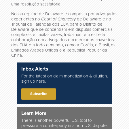
uma resolução satisfatória.
Nossa equipe de Delaware é composta por advogados
experientes no
Court of Chancery
de Delaware e no
Tribunal de Falências dos EUA para o Distrito de
Delaware que se concentram em disputas comerciais
complexas e, muitas vezes, trabalham em estreita
colaboração com advogados em mercados-chave fora
dos EUA em todo o mundo, como a Coréia, o Brasil, os
Emirados Árabes Unidos e a República Popular da
China.
Inbox Alerts
For the latest on claim monetization & dilution,
sign up here.
Subscribe
Learn More
There is another powerful U.S. tool to
pressure a counterparty in a non-U.S. dispute.