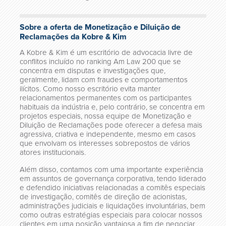
Sobre a oferta de Monetização e Diluição de
Reclamações da Kobre & Kim
A Kobre & Kim é um escritório de advocacia livre de
conflitos incluído no ranking Am Law 200 que se
concentra em disputas e investigações que,
geralmente, lidam com fraudes e comportamentos
ilícitos. Como nosso escritório evita manter
relacionamentos permanentes com os participantes
habituais da indústria e, pelo contrário, se concentra em
projetos especiais, nossa equipe de Monetização e
Diluição de Reclamações pode oferecer a defesa mais
agressiva, criativa e independente, mesmo em casos
que envolvam os interesses sobrepostos de vários
atores institucionais.
Além disso, contamos com uma importante experiência
em assuntos de governança corporativa, tendo liderado
e defendido iniciativas relacionadas a comitês especiais
de investigação, comitês de direção de acionistas,
administrações judiciais e liquidações involuntárias, bem
como outras estratégias especiais para colocar nossos
clientes em uma posição vantajosa a fim de negociar