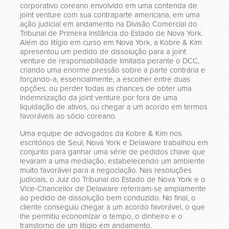
corporativo coreano envolvido em uma contenda de
joint venture com sua contraparte americana, em uma
ação judicial em andamento na Divisão Comercial do
Tribunal de Primeira Instância do Estado de Nova York.
Além do litígio em curso em Nova York, a Kobre & Kim
apresentou um pedido de dissolução para a joint
venture de responsabilidade limitada perante o DCC,
criando uma enorme pressão sobre a parte contrária e
forçando-a, essencialmente, a escolher entre duas
opções: ou perder todas as chances de obter uma
indemnização da joint venture por fora de uma
liquidação de ativos, ou chegar a um acordo em termos
favoráveis ao sócio coreano.
Uma equipe de advogados da Kobre & Kim nos
escritórios de Seul, Nova York e Delaware trabalhou em
conjunto para ganhar uma série de pedidos chave que
levaram a uma mediação, estabelecendo um ambiente
muito favorável para a negociação. Nas resoluções
judiciais, o Juiz do Tribunal do Estado de Nova York e o
Vice-Chancellor de Delaware referiram-se amplamente
ao pedido de dissolução bem conduzido. No final, o
cliente conseguiu chegar a um acordo favorável, o que
lhe permitiu economizar o tempo, o dinheiro e o
transtorno de um litígio em andamento.